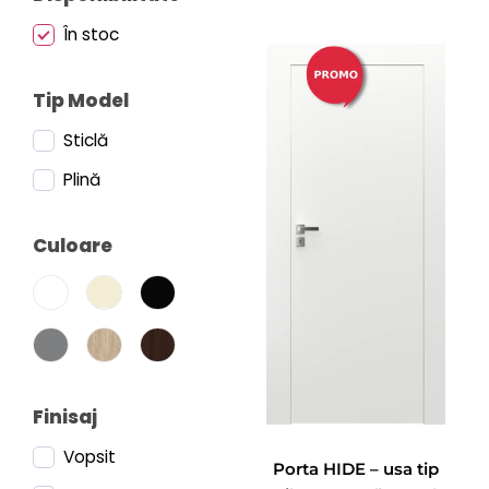
În stoc
Tip Model
Sticlă
Plină
Culoare
Finisaj
Vopsit
Porta HIDE – usa tip