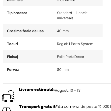
Tip broasca
Standard – 1 cheie
universală
Grosime foaie de usa
40 mm
Tocuri
Reglabil Porta System
Finisaj
Folie PortaDecor
Pervaz
80 mm
Livrare estimată:
August, 10 - 13
Transport gratuit*:
La comenzi de peste 15 000 l