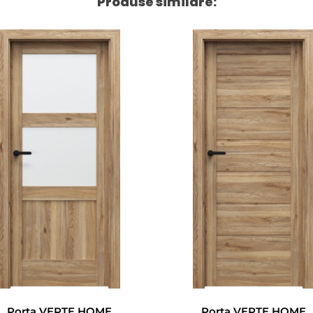
Produse similare:
Porta VERTE HOME
Porta VERTE HOME