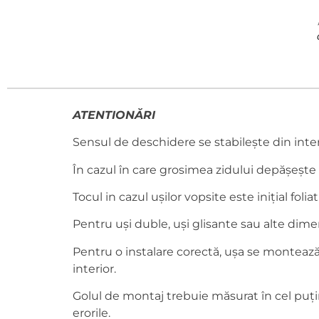
ATENTIONĂRI
Sensul de deschidere se stabilește din inte
În cazul în care grosimea zidului depășește 
Tocul in cazul ușilor vopsite este inițial foliat 
Pentru uși duble, uși glisante sau alte dime
Pentru o instalare corectă, ușa se montează l
interior.
Golul de montaj trebuie măsurat în cel puțin 
erorile.