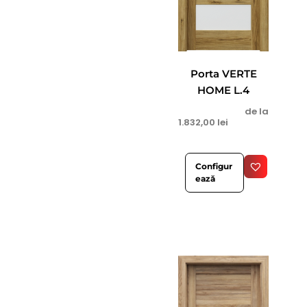
Porta VERTE
HOME L.4
de la
1.832,00
lei
Configur
ează