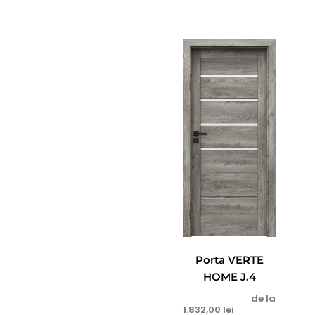
Porta VERTE
HOME J.4
de la
1.832,00
lei