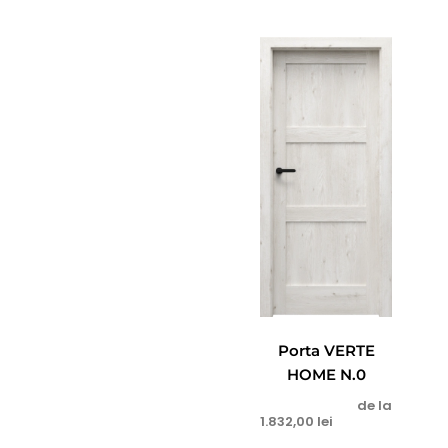
Porta VERTE
HOME N.0
de la
1.832,00
lei