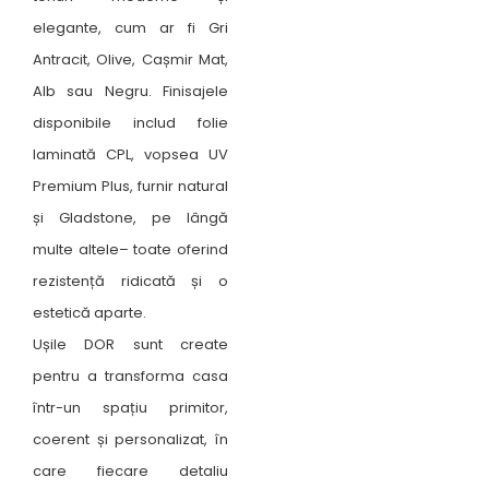
elegante, cum ar fi Gri
Antracit, Olive, Cașmir Mat,
Alb sau Negru. Finisajele
disponibile includ folie
laminată CPL, vopsea UV
Premium Plus, furnir natural
și Gladstone, pe lângă
multe altele– toate oferind
rezistență ridicată și o
estetică aparte.
Ușile DOR sunt create
pentru a transforma casa
într-un spațiu primitor,
coerent și personalizat, în
care fiecare detaliu