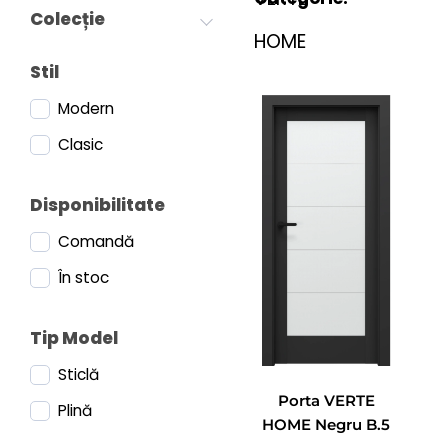
Colecție
HOME
Stil
Modern
Clasic
Disponibilitate
Comandă
În stoc
Tip Model
Sticlă
Porta VERTE
Plină
HOME Negru B.5