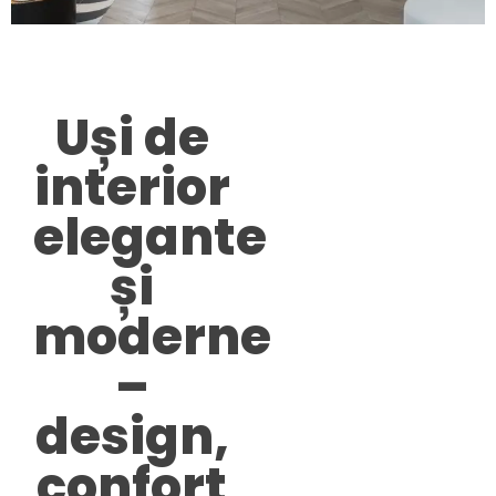
Uși de
interior
elegante
și
moderne
–
design,
confort