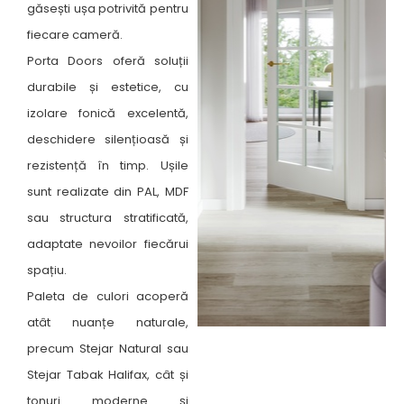
găsești ușa potrivită pentru
fiecare cameră. ​
Porta Doors oferă soluții
durabile și estetice, cu
izolare fonică excelentă,
deschidere silențioasă și
rezistență în timp. Ușile
sunt realizate din PAL, MDF
sau structura stratificată,
adaptate nevoilor fiecărui
spațiu.
Paleta de culori acoperă
atât nuanțe naturale,
precum Stejar Natural sau
Stejar Tabak Halifax, cât și
tonuri moderne și