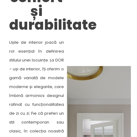
și
durabilitate​
Ușile de interior joacă un
rol esențial în definirea
stilului unei locuințe. La DOR
– uși de interior, îți oferim o
gamă variată de modele
moderne și elegante, care
îmbină armonios designul
rafinat cu funcționalitatea
de zi cu zi. Fie că preferi un
stil contemporan sau
clasic, în colecția noastră