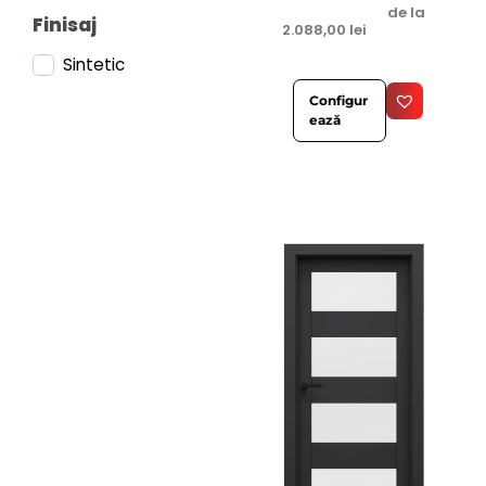
de la
Finisaj
2.088,00
lei
Sintetic
Configur
ează