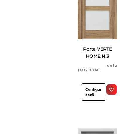
Porta VERTE
HOME N.3
de la
1.832,00
lei
Configur
ează