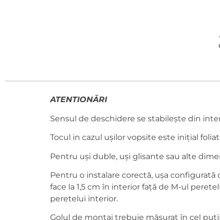
ATENTIONĂRI
Sensul de deschidere se stabilește din inte
Tocul in cazul ușilor vopsite este inițial foliat 
Pentru uși duble, uși glisante sau alte dime
Pentru o instalare corectă, ușa configurată c
face la 1,5 cm în interior față de M-ul peretel
peretelui interior.
Golul de montaj trebuie măsurat în cel puțin 