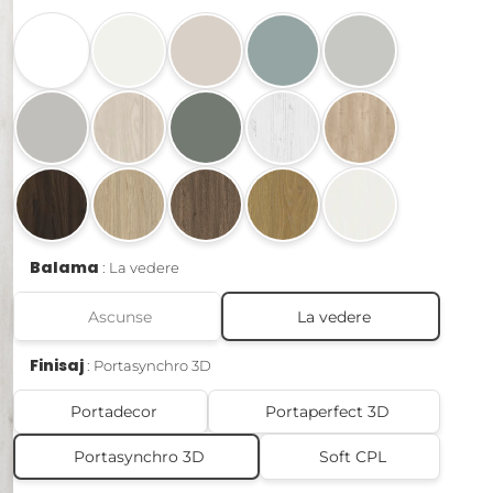
Balama
La vedere
Ascunse
La vedere
Finisaj
Portasynchro 3D
Portadecor
Portaperfect 3D
Portasynchro 3D
Soft CPL