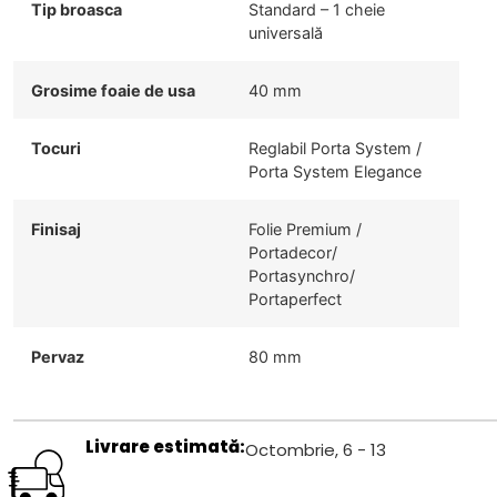
Tip broasca
Standard – 1 cheie
universală
Grosime foaie de usa
40 mm
Tocuri
Reglabil Porta System /
Porta System Elegance
Finisaj
Folie Premium /
Portadecor/
Portasynchro/
Portaperfect
Pervaz
80 mm
Livrare estimată:
Octombrie, 6 - 13