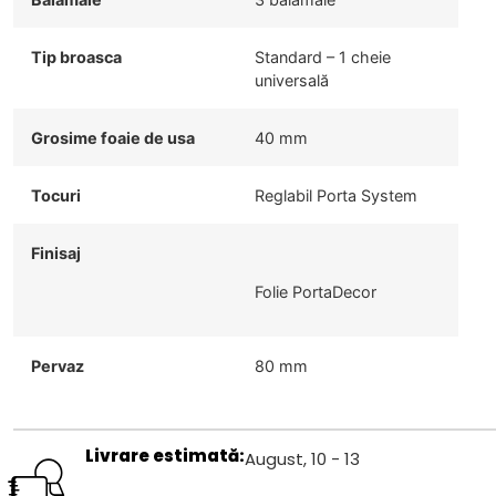
Tip broasca
Standard – 1 cheie
universală
Grosime foaie de usa
40 mm
Tocuri
Reglabil Porta System
Finisaj
Folie PortaDecor
Pervaz
80 mm
Livrare estimată:
August, 10 - 13