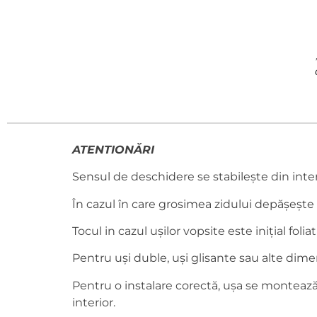
ATENTIONĂRI
Sensul de deschidere se stabilește din inte
În cazul în care grosimea zidului depășește 
Tocul in cazul ușilor vopsite este inițial foliat 
Pentru uși duble, uși glisante sau alte dime
Pentru o instalare corectă, ușa se montează l
interior.