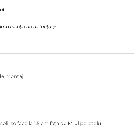
ei
a în funcție de distanța și
de montaj.
elii se face la 1,5 cm față de M-ul peretelui