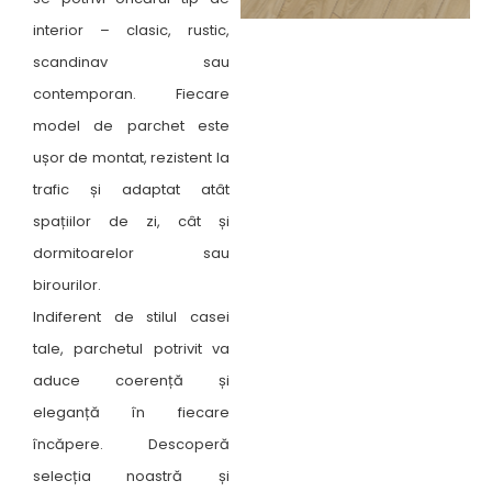
interior – clasic, rustic,
scandinav sau
contemporan. Fiecare
model de parchet este
ușor de montat, rezistent la
trafic și adaptat atât
spațiilor de zi, cât și
dormitoarelor sau
birourilor.
Indiferent de stilul casei
tale, parchetul potrivit va
aduce coerență și
eleganță în fiecare
încăpere. Descoperă
selecția noastră și