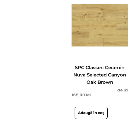
SPC Classen Ceramin
Nuva Selected Canyon
Oak Brown
de la
165,00
lei
Adaugă în coș