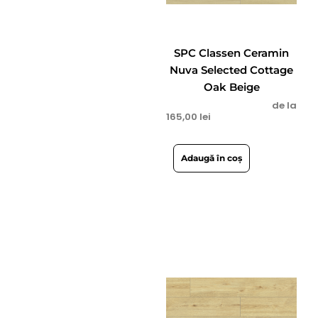
SPC Classen Ceramin
Nuva Selected Cottage
Oak Beige
de la
165,00
lei
Adaugă în coș