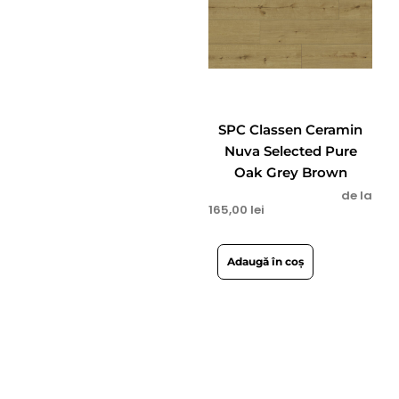
SPC Classen Ceramin
Nuva Selected Pure
Oak Grey Brown
de la
165,00
lei
Adaugă în coș