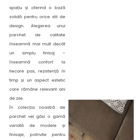
spațiu și oferind o bază
solidă pentru orice stil de
design. Alegerea unui
parchet de calitate
înseamnă mai mult decât
un simplu finisaj –
înseamnă confort la
fiecare pas, rezistență în
timp și un aspect estetic
care rămâne relevant ani
de zile.
În colecția noastră de
parchet vei găsi o gamă
variată de modele și
finisaje, potrivite pentru