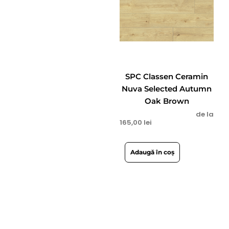
SPC Classen Ceramin
Nuva Selected Autumn
Oak Brown
de la
165,00
lei
Adaugă în coș