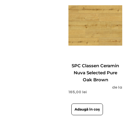
SPC Classen Ceramin
Nuva Selected Pure
Oak Brown
de la
165,00
lei
Adaugă în coș