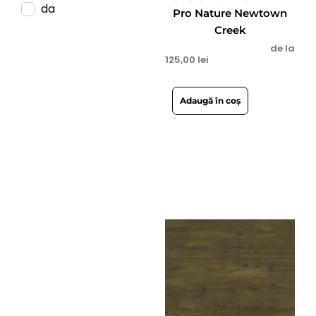
da
Pro Nature Newtown
Creek
de la
125,00
lei
Adaugă în coș