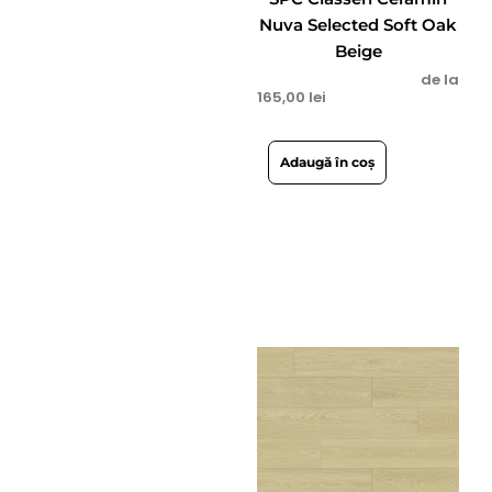
Nuva Selected Soft Oak
Beige
de la
165,00
lei
Adaugă în coș