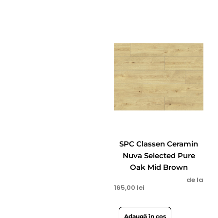
SPC Classen Ceramin
Nuva Selected Pure
Oak Mid Brown
de la
165,00
lei
Adaugă în coș