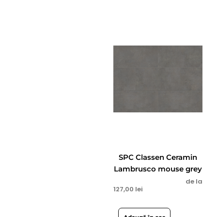
SPC Classen Ceramin
Lambrusco mouse grey
de la
127,00
lei