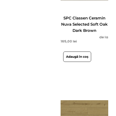
SPC Classen Ceramin
Nuva Selected Soft Oak
Dark Brown
de la
165,00
lei
Adaugă în coș