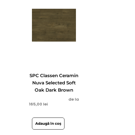
SPC Classen Ceramin
Nuva Selected Soft
Oak Dark Brown
de la
165,00
lei
Adaugă în coș