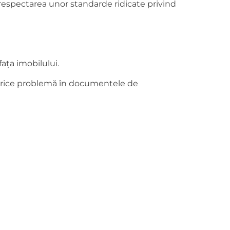
ă respectarea unor standarde ridicate privind
fața imobilului.
 orice problemă în documentele de