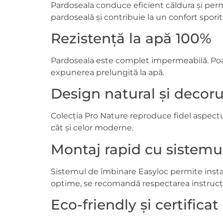
Pardoseala conduce eficient căldura și perm
pardoseală și contribuie la un confort sporit
Rezistență la apă 100%
Pardoseala este complet impermeabilă. Poate 
expunerea prelungită la apă.
Design natural și decorur
Colecția Pro Nature reproduce fidel aspectul 
cât și celor moderne.
Montaj rapid cu sistemu
Sistemul de îmbinare Easyloc permite instala
optime, se recomandă respectarea instrucțiu
Eco-friendly și certifica