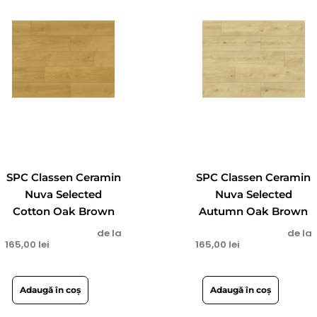
SPC Classen Ceramin
SPC Classen Ceramin
Nuva Selected
Nuva Selected
Cotton Oak Brown
Autumn Oak Brown
de la
de la
165,00
lei
165,00
lei
Adaugă în coș
Adaugă în coș