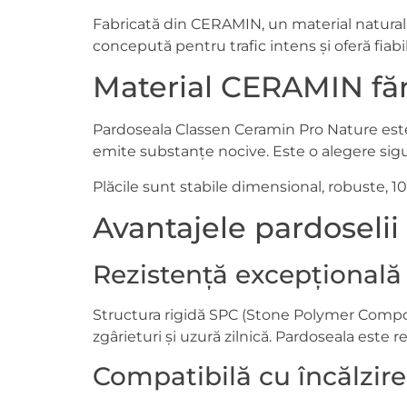
Fabricată din CERAMIN, un material natural
concepută pentru trafic intens și oferă fiabi
Material CERAMIN făr
Pardoseala Classen Ceramin Pro Nature este
emite substanțe nocive. Este o alegere sigur
Plăcile sunt stabile dimensional, robuste, 1
Avantajele pardoseli
Rezistență excepțională
Structura rigidă SPC (Stone Polymer Composi
zgârieturi și uzură zilnică. Pardoseala este 
Compatibilă cu încălzire