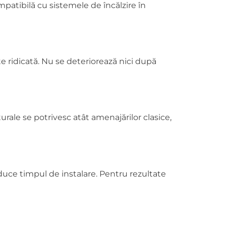
patibilă cu sistemele de încălzire în
e ridicată. Nu se deteriorează nici după
urale se potrivesc atât amenajărilor clasice,
educe timpul de instalare. Pentru rezultate