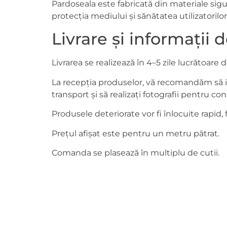
Pardoseala este fabricată din materiale sigu
protecția mediului și sănătatea utilizatorilor
Livrare și informați
Livrarea se realizează în 4–5 zile lucrătoare 
La recepția produselor, vă recomandăm să i
transport și să realizați fotografii pentru con
Produsele deteriorate vor fi înlocuite rapid,
Prețul afișat este pentru un metru pătrat.
Comanda se plasează în multiplu de cutii.