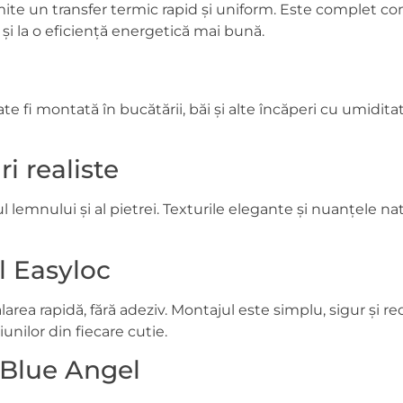
ite un transfer termic rapid și uniform. Este complet com
 și la o eficiență energetică mai bună.
fi montată în bucătării, băi și alte încăperi cu umiditat
i realiste
lemnului și al pietrei. Texturile elegante și nuanțele nat
l Easyloc
rea rapidă, fără adeziv. Montajul este simplu, sigur și r
nilor din fiecare cutie.
t Blue Angel