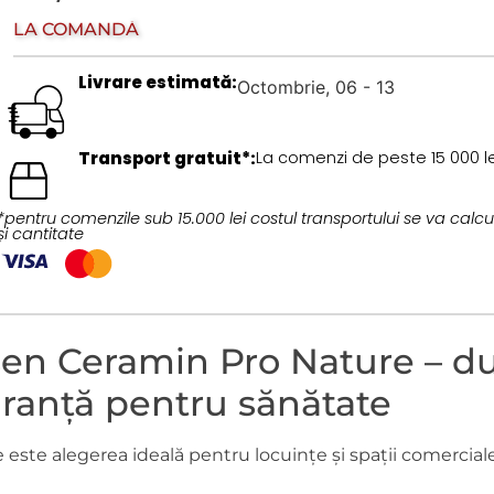
LA COMANDĂ
Livrare estimată:
Octombrie, 06 - 13
Transport gratuit*:
La comenzi de peste 15 000 le
*pentru comenzile sub 15.000 lei costul transportului se va calcu
și cantitate
en Ceramin Pro Nature – du
uranță pentru sănătate
ste alegerea ideală pentru locuințe și spații comerciale.