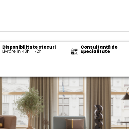
Disponibilitate stocuri
Consultanță de
Livrare în 48h - 72h​
specialitate​