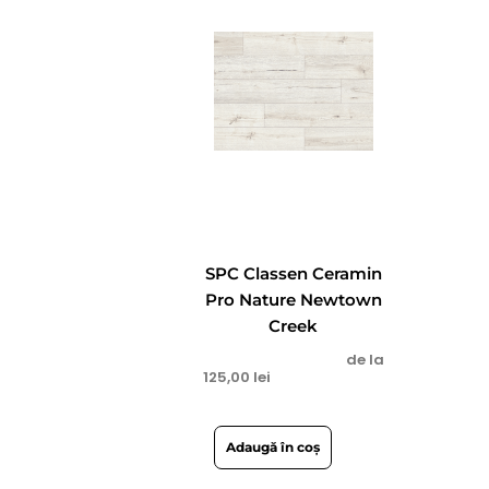
SPC Classen Ceramin
Pro Nature Newtown
Creek
de la
125,00
lei
Adaugă în coș