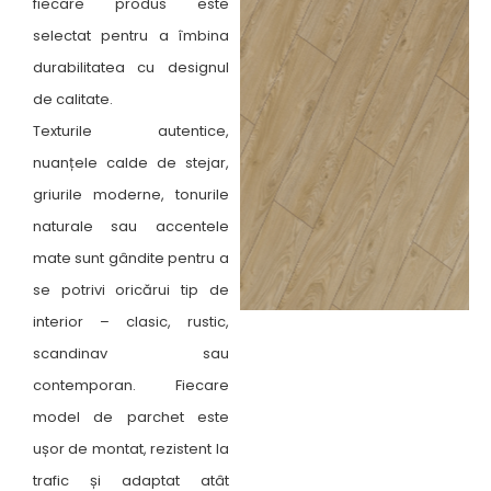
fiecare produs este
selectat pentru a îmbina
durabilitatea cu designul
de calitate.
Texturile autentice,
nuanțele calde de stejar,
griurile moderne, tonurile
naturale sau accentele
mate sunt gândite pentru a
se potrivi oricărui tip de
interior – clasic, rustic,
scandinav sau
contemporan. Fiecare
model de parchet este
ușor de montat, rezistent la
trafic și adaptat atât