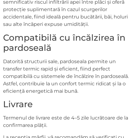
semnificativ riscul infiltrării apei între plăci și oferă
protecție suplimentară în cazul scurgerilor
accidentale, fiind ideală pentru bucătării, băi, holuri
sau alte încăperi expuse umidității.
Compatibilă cu încălzirea în
pardoseală
Datorită structurii sale, pardoseala permite un
transfer termic rapid și eficient, fiind perfect
compatibilă cu sistemele de încălzire în pardoseală.
Astfel, contribuie la un confort termic ridicat și la o
eficiență energetică mai bună.
Livrare
Termenul de livrare este de 4–5 zile lucrătoare de la
confirmarea plății.
La recepția mărfii, vă recomandăm să verificați cu