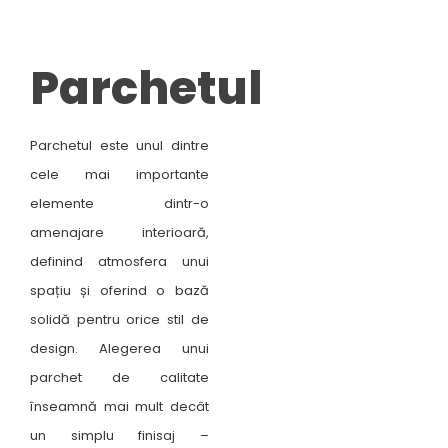
Parchetul
Parchetul este unul dintre
cele mai importante
elemente dintr-o
amenajare interioară,
definind atmosfera unui
spațiu și oferind o bază
solidă pentru orice stil de
design. Alegerea unui
parchet de calitate
înseamnă mai mult decât
un simplu finisaj –