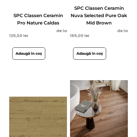
SPC Classen Ceramin
SPC Classen Ceramin
Nuva Selected Pure Oak
Pro Nature Caldas
Mid Brown
de la
de la
125,00
lei
165,00
lei
Adaugă în coș
Adaugă în coș