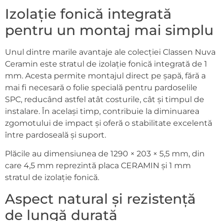
Izolație fonică integrată
pentru un montaj mai simplu
Unul dintre marile avantaje ale colecției Classen Nuva
Ceramin este stratul de izolație fonică integrată de 1
mm. Acesta permite montajul direct pe șapă, fără a
mai fi necesară o folie specială pentru pardoselile
SPC, reducând astfel atât costurile, cât și timpul de
instalare. În același timp, contribuie la diminuarea
zgomotului de impact și oferă o stabilitate excelentă
între pardoseală și suport.
Plăcile au dimensiunea de 1290 × 203 × 5,5 mm, din
care 4,5 mm reprezintă placa CERAMIN și 1 mm
stratul de izolație fonică.
Aspect natural și rezistență
de lungă durată