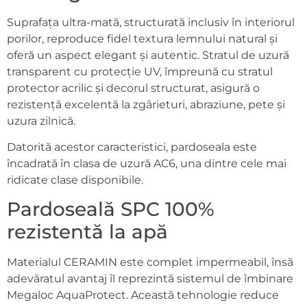
Suprafața ultra-mată, structurată inclusiv în interiorul
porilor, reproduce fidel textura lemnului natural și
oferă un aspect elegant și autentic. Stratul de uzură
transparent cu protecție UV, împreună cu stratul
protector acrilic și decorul structurat, asigură o
rezistență excelentă la zgârieturi, abraziune, pete și
uzura zilnică.
Datorită acestor caracteristici, pardoseala este
încadrată în clasa de uzură AC6, una dintre cele mai
ridicate clase disponibile.
Pardoseală SPC 100%
rezistentă la apă
Materialul CERAMIN este complet impermeabil, însă
adevăratul avantaj îl reprezintă sistemul de îmbinare
Megaloc AquaProtect. Această tehnologie reduce