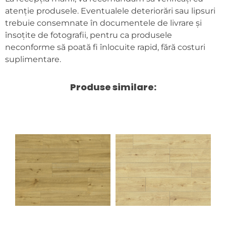
atenție produsele. Eventualele deteriorări sau lipsuri
trebuie consemnate în documentele de livrare și
însoțite de fotografii, pentru ca produsele
neconforme să poată fi înlocuite rapid, fără costuri
suplimentare.
Produse similare: