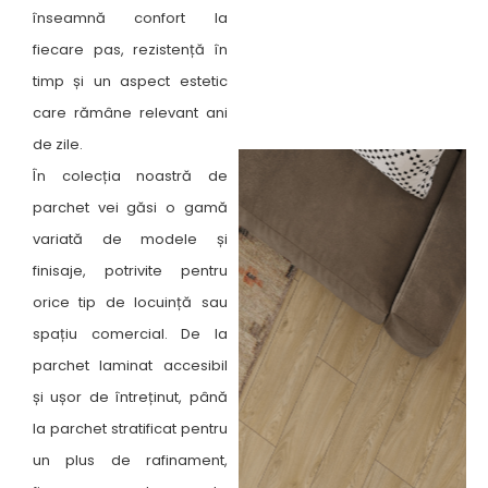
înseamnă confort la
fiecare pas, rezistență în
timp și un aspect estetic
care rămâne relevant ani
de zile.
În colecția noastră de
parchet vei găsi o gamă
variată de modele și
finisaje, potrivite pentru
orice tip de locuință sau
spațiu comercial. De la
parchet laminat accesibil
și ușor de întreținut, până
la parchet stratificat pentru
un plus de rafinament,