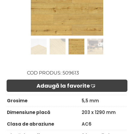
COD PRODUS: 509613
Adaugă la favorite​
Grosime
5,5 mm
Dimensiune placă
203 x 1290 mm
Clasa de abraziune
AC6