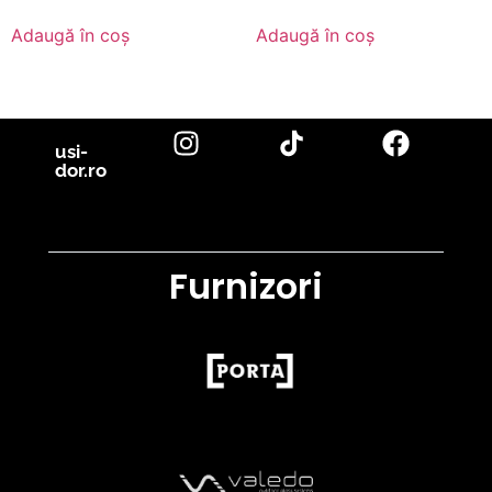
Adaugă în coș
Adaugă în coș
usi-
dor.ro
Furnizori