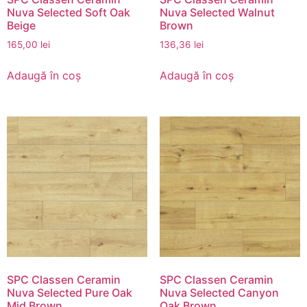
Nuva Selected Soft Oak
Nuva Selected Walnut
Beige
Brown
165,00
lei
136,36
lei
Adaugă în coș
Adaugă în coș
SPC Classen Ceramin
SPC Classen Ceramin
Nuva Selected Pure Oak
Nuva Selected Canyon
Mid Brown
Oak Brown