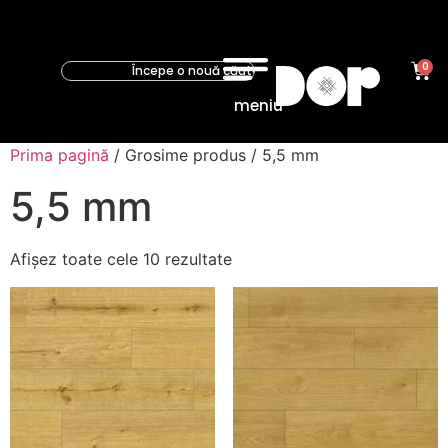
0
meniu
Prima pagină
/ Grosime produs / 5,5 mm
5,5 mm
Afișez toate cele 10 rezultate