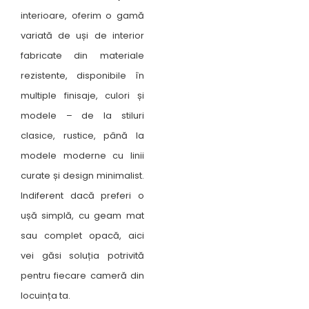
interioare, oferim o gamă
variată de uși de interior
fabricate din materiale
rezistente, disponibile în
multiple finisaje, culori și
modele – de la stiluri
clasice, rustice, până la
modele moderne cu linii
curate și design minimalist.
Indiferent dacă preferi o
ușă simplă, cu geam mat
sau complet opacă, aici
vei găsi soluția potrivită
pentru fiecare cameră din
locuința ta.