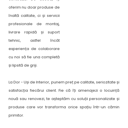
oferim nu doar produse de
înaltă calitate, ci și servicii
profesionale de montaj,
livrare rapidă și suport
tehnic, astfel încât
experiența de colaborare
cu noi să fie una completă
și lipsită de griji.
La Dor - Uși de Interior, punem preț pe calitate, seriozitate și
satisfacția fiecărui client. Fie că îți amenajezi o locuință
nouă sau renovezi, te așteptăm cu soluții personalizate și
produse care vor transforma orice spațiu într-un cămin
primitor.