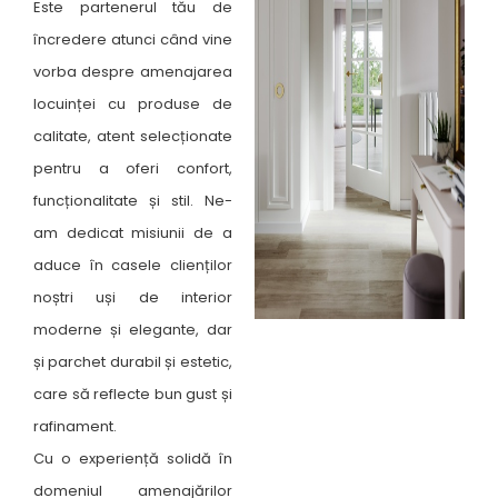
Este partenerul tău de
încredere atunci când vine
vorba despre amenajarea
locuinței cu produse de
calitate, atent selecționate
pentru a oferi confort,
funcționalitate și stil. Ne-
am dedicat misiunii de a
aduce în casele clienților
noștri uși de interior
moderne și elegante, dar
și parchet durabil și estetic,
care să reflecte bun gust și
rafinament.
Cu o experiență solidă în
domeniul amenajărilor