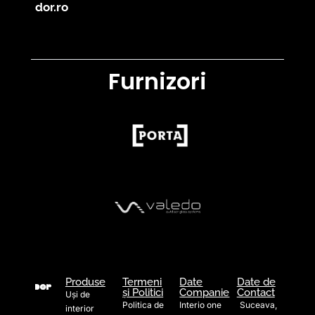
dor.ro
Furnizori
Produse
Termeni
Date
Date de
și Politici
Companie
Contact
Uși de
Politica de
Interio one
Suceava,
interior