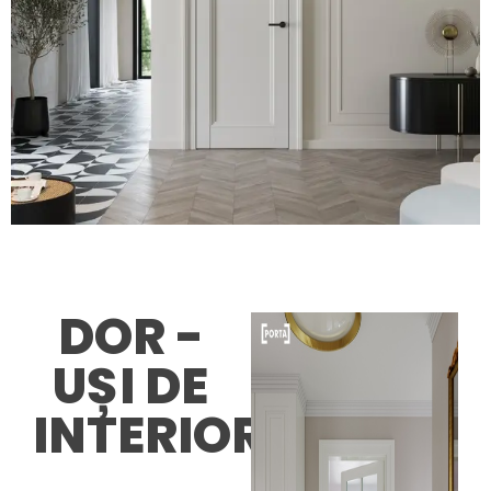
DOR -
UȘI DE
INTERIOR