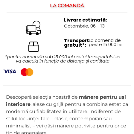
LA COMANDĂ
Livrare estimată:
Octombrie, 06 - 13
Transport
La comenzi de
peste 15 000 lei
gratuit*:
*pentru comenzile sub 15.000 lei costul transportului se
va calcula în funcție de distanța și cantitate
Descoperă selecția noastră de
mânere pentru uși
interioare
, alese cu grijă pentru a combina estetica
modernă cu fiabilitatea în utilizare. Indiferent de
stilul locuinței tale – clasic, contemporan sau
minimalist – vei găsi mânere potrivite pentru orice
tip de amenajare.