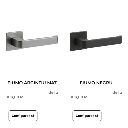
FIUMO ARGINTIU MAT
FIUMO NEGRU
de la
de la
306,00
lei
306,00
lei
Configurează
Configurează