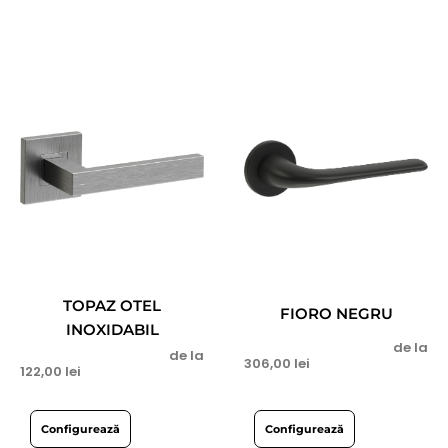
TOPAZ OTEL
FIORO NEGRU
INOXIDABIL
de la
de la
306,00
lei
122,00
lei
Configurează
Configurează