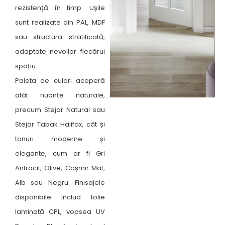
rezistență în timp. Ușile
sunt realizate din PAL, MDF
sau structura stratificată,
adaptate nevoilor fiecărui
spațiu.
Paleta de culori acoperă
atât nuanțe naturale,
precum Stejar Natural sau
Stejar Tabak Halifax, cât și
tonuri moderne și
elegante, cum ar fi Gri
Antracit, Olive, Cașmir Mat,
Alb sau Negru. Finisajele
disponibile includ folie
laminată CPL, vopsea UV