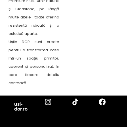
Premium Plus, furnir natural
și Gladstone, pe lângă
multe altele– toate oferind
rezistență ridicată și o
estetică aparte.
Ușile DOR sunt create
pentru a transforma casa
într-un spațiu primitor,
coerent și personalizat, în
care fiecare detaliu
contează.
usi-
dor.ro