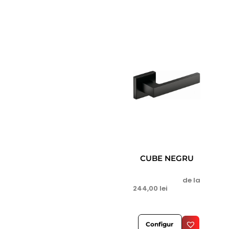
CUBE NEGRU
de la
244,00
lei
Configur