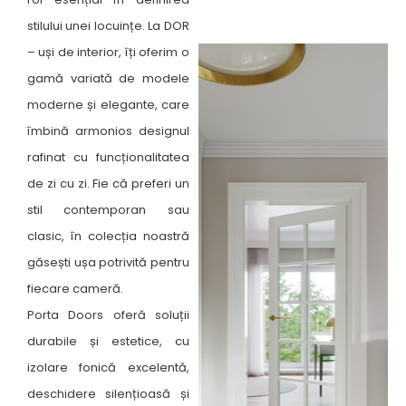
stilului unei locuințe. La DOR
– uși de interior, îți oferim o
gamă variată de modele
moderne și elegante, care
îmbină armonios designul
rafinat cu funcționalitatea
de zi cu zi. Fie că preferi un
stil contemporan sau
clasic, în colecția noastră
găsești ușa potrivită pentru
fiecare cameră. ​
Porta Doors oferă soluții
durabile și estetice, cu
izolare fonică excelentă,
deschidere silențioasă și