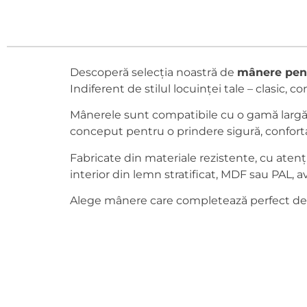
Descoperă selecția noastră de
mânere pent
Indiferent de stilul locuinței tale – clasic
Mânerele sunt compatibile cu o gamă largă d
conceput pentru o prindere sigură, confortabi
Fabricate din materiale rezistente, cu atenție
interior din lemn stratificat, MDF sau PAL,
Alege mânere care completează perfect desig