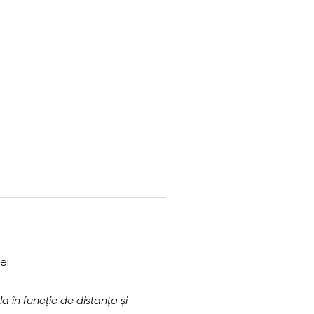
ei
a în funcție de distanța și