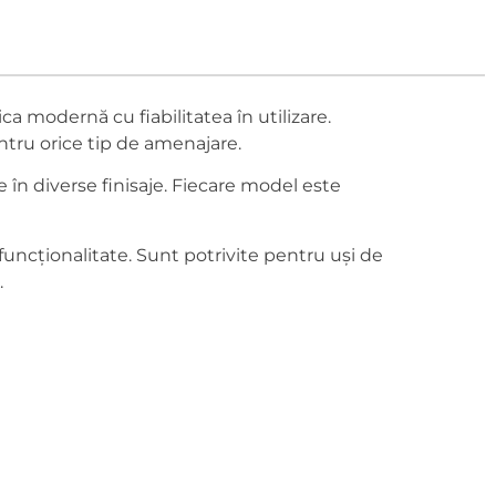
ca modernă cu fiabilitatea în utilizare.
entru orice tip de amenajare.
le în diverse finisaje. Fiecare model este
i funcționalitate. Sunt potrivite pentru uși de
.