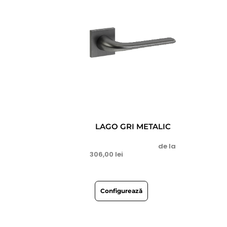
LAGO GRI METALIC
de la
306,00
lei
Configurează