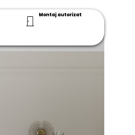
Montaj autorizat