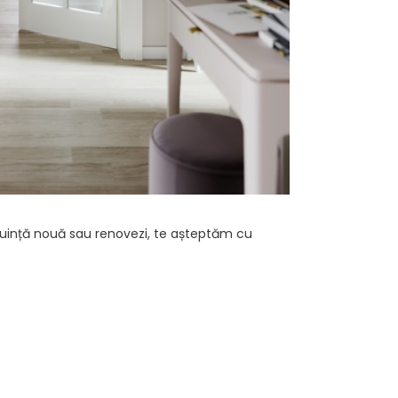
 locuință nouă sau renovezi, te așteptăm cu
?