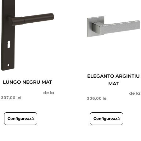
ELEGANTO ARGINTIU
LUNGO NEGRU MAT
MAT
de la
de la
307,00
lei
306,00
lei
Configurează
Configurează