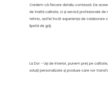
Credem că fiecare detaliu contează. De aceea,
de înaltă calitate, ci și servicii profesionale de
tehnic, astfel încât experiența de colaborare c
lipsită de griji.
La Dor - Uși de Interior, punem preț pe calitate
soluții personalizate și produse care vor trans