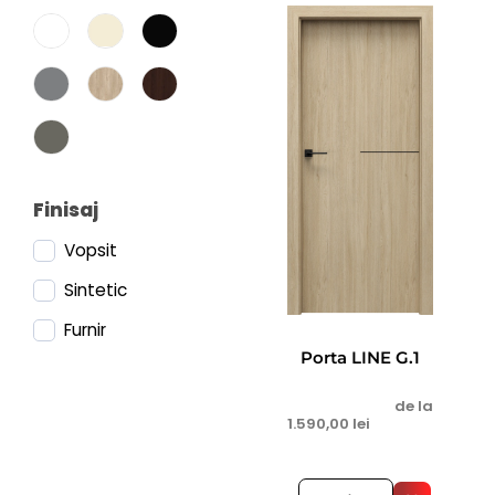
Finisaj
Vopsit
Sintetic
Furnir
Porta LINE G.1
de la
1.590,00
lei