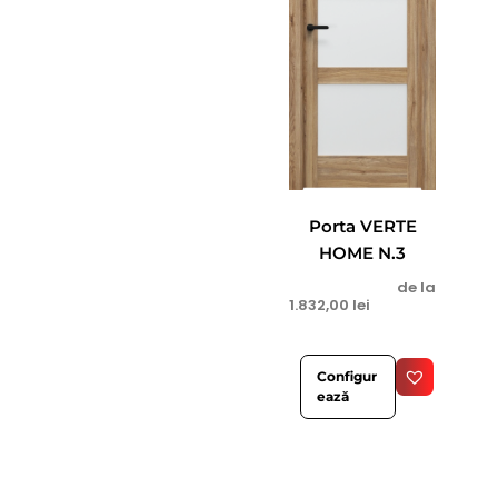
Porta VERTE
HOME N.3
de la
1.832,00
lei
Configur
ează