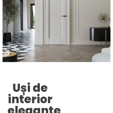
Uși de
interior
elegante