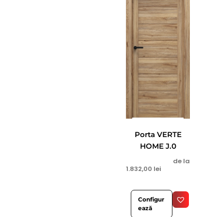
Porta VERTE
HOME J.0
de la
1.832,00
lei
Configur
ează