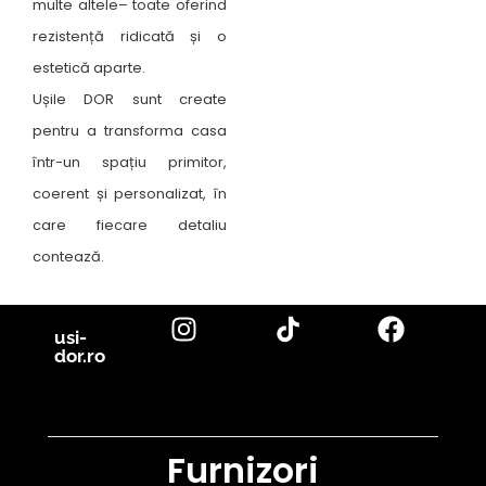
multe altele– toate oferind
rezistență ridicată și o
estetică aparte.
Ușile DOR sunt create
pentru a transforma casa
într-un spațiu primitor,
coerent și personalizat, în
care fiecare detaliu
contează.
usi-
dor.ro
Furnizori