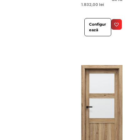
1.832,00
lei
Configur
ează