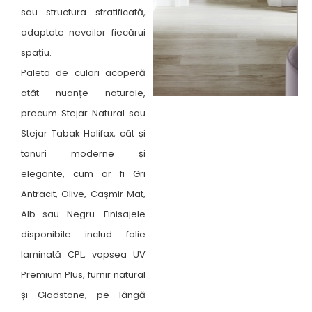
sau structura stratificată,
adaptate nevoilor fiecărui
spațiu.
Paleta de culori acoperă
atât nuanțe naturale,
precum Stejar Natural sau
Stejar Tabak Halifax, cât și
tonuri moderne și
elegante, cum ar fi Gri
Antracit, Olive, Cașmir Mat,
Alb sau Negru. Finisajele
disponibile includ folie
laminată CPL, vopsea UV
Premium Plus, furnir natural
și Gladstone, pe lângă