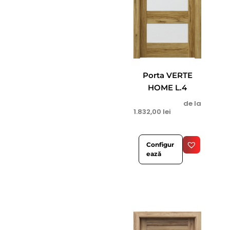
Porta VERTE
HOME L.4
de la
1.832,00
lei
Configur
ează