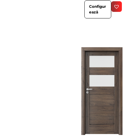
Configur
ează