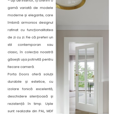
– uși de interior, îți oferim o
gamă variată de modele
moderne și elegante, care
îmbină armonios designul
rafinat cu funcționalitatea
de zi cu zi. Fie că preferi un
stil contemporan sau
clasic, în colecția noastră
găsești ușa potrivită pentru
fiecare cameră. ​
Porta Doors oferă soluții
durabile și estetice, cu
izolare fonică excelentă,
deschidere silențioasă și
rezistență în timp. Ușile
sunt realizate din PAL, MDF