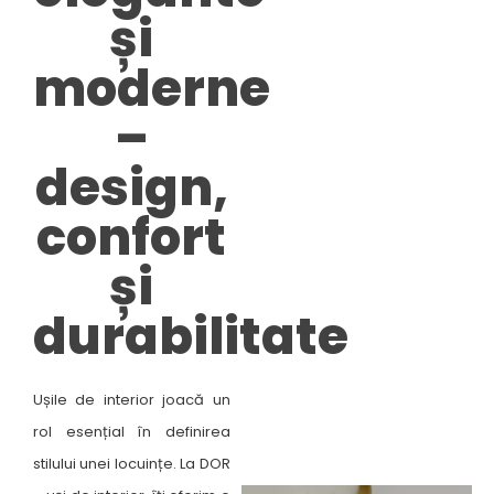
și
moderne
–
design,
confort
și
durabilitate​
Ușile de interior joacă un
rol esențial în definirea
stilului unei locuințe. La DOR