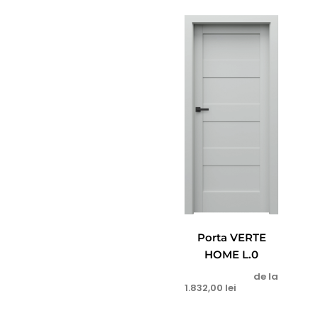
Porta VERTE
HOME L.0
de la
1.832,00
lei