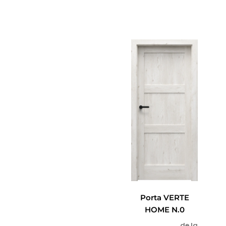
Porta VERTE
HOME N.0
de la