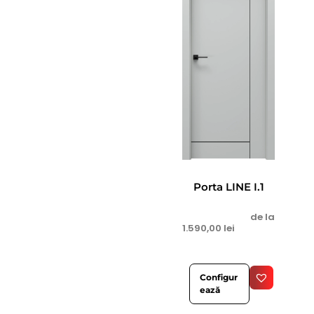
Porta LINE I.1
de la
1.590,00
lei
Configur
ează