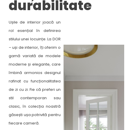
durabilitate​
Ușile de interior joacă un
rol esențial în definirea
stilului unei locuințe. La DOR
– uși de interior, îți oferim o
gamă variată de modele
moderne și elegante, care
îmbină armonios designul
rafinat cu funcționalitatea
de zi cu zi. Fie că preferi un
stil contemporan sau
clasic, în colecția noastră
găsești ușa potrivită pentru
fiecare cameră. ​