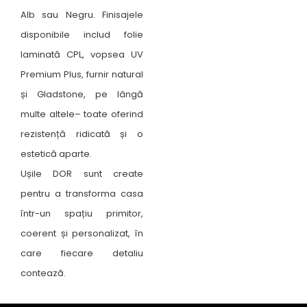
Alb sau Negru. Finisajele
disponibile includ folie
laminată CPL, vopsea UV
Premium Plus, furnir natural
și Gladstone, pe lângă
multe altele– toate oferind
rezistență ridicată și o
estetică aparte.
Ușile DOR sunt create
pentru a transforma casa
într-un spațiu primitor,
coerent și personalizat, în
care fiecare detaliu
contează.