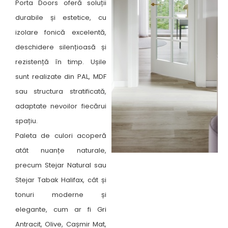
Porta Doors oferă soluții
durabile și estetice, cu
izolare fonică excelentă,
deschidere silențioasă și
rezistență în timp. Ușile
sunt realizate din PAL, MDF
sau structura stratificată,
adaptate nevoilor fiecărui
spațiu.
Paleta de culori acoperă
atât nuanțe naturale,
precum Stejar Natural sau
Stejar Tabak Halifax, cât și
tonuri moderne și
elegante, cum ar fi Gri
Antracit, Olive, Cașmir Mat,