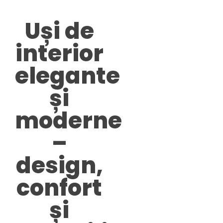
Uși de
interior
elegante
și
moderne
–
design,
confort
și