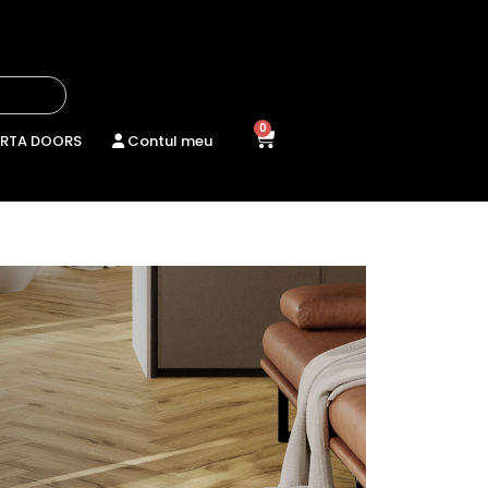
0
RTA DOORS
Contul meu