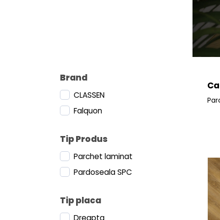
Brand
Ca
CLASSEN
Par
Falquon
Tip Produs
Parchet laminat
Pardoseala SPC
Tip placa
Dreapta