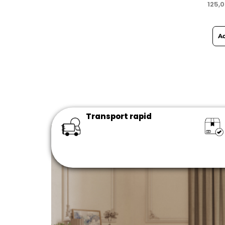
125,
Ad
Transport rapid