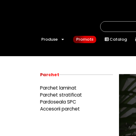
Produse
Promotii
Catalog
Parchet
Parchet laminat
Parchet stratificat
Pardoseala SPC
Accesorii parchet