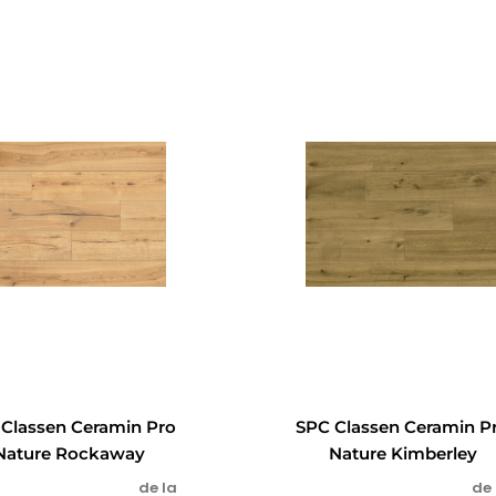
Classen Ceramin Pro
SPC Classen Ceramin P
Nature Rockaway
Nature Kimberley
de la
de 