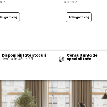
00
lei
129,00
lei
augă în coș
Adaugă în coș
Disponibilitate stocuri
Consultanță de
Livrare în 48h - 72h​
specialitate​