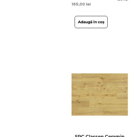
165,00
lei
Adaugă în coș
SPC Classen Ceramin