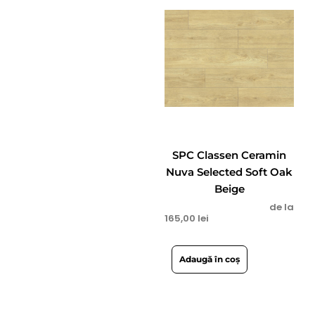
SPC Classen Ceramin
Nuva Selected Soft Oak
Beige
de la
165,00
lei
Adaugă în coș