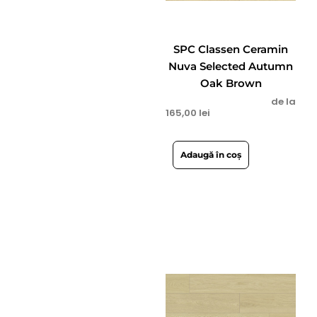
SPC Classen Ceramin
Nuva Selected Autumn
Oak Brown
de la
165,00
lei
Adaugă în coș