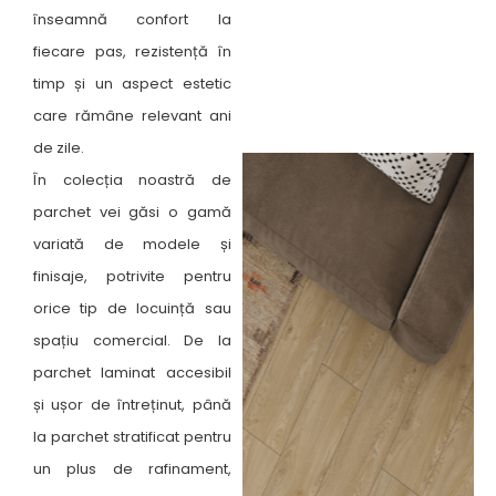
înseamnă confort la
fiecare pas, rezistență în
timp și un aspect estetic
care rămâne relevant ani
de zile.
În colecția noastră de
parchet vei găsi o gamă
variată de modele și
finisaje, potrivite pentru
orice tip de locuință sau
spațiu comercial. De la
parchet laminat accesibil
și ușor de întreținut, până
la parchet stratificat pentru
un plus de rafinament,