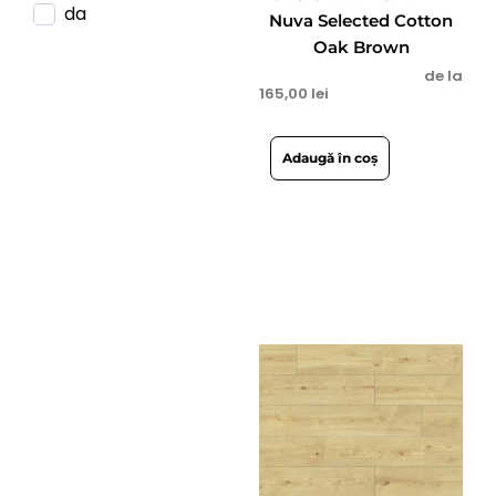
da
Nuva Selected Cotton
Oak Brown
de la
165,00
lei
Adaugă în coș