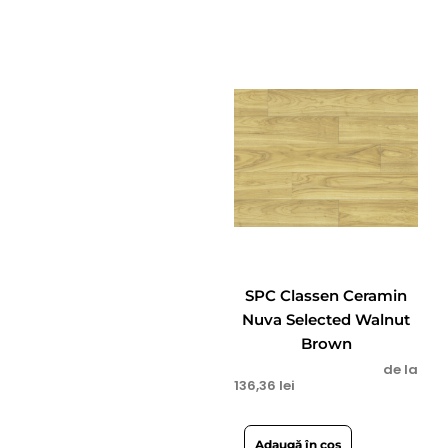
SPC Classen Ceramin
Nuva Selected Walnut
Brown
de la
136,36
lei
Adaugă în coș