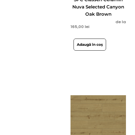
Nuva Selected Canyon
Oak Brown
de la
165,00
lei
Adaugă în coș