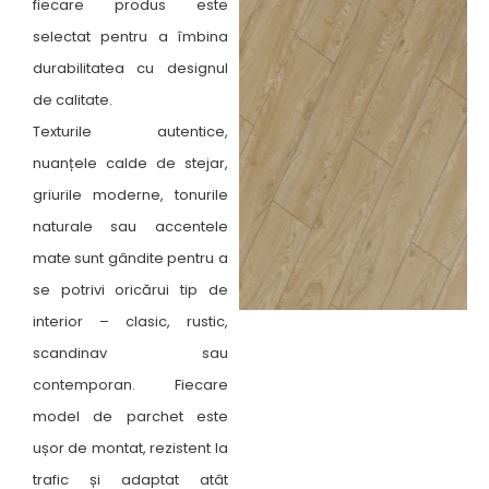
fiecare produs este
selectat pentru a îmbina
durabilitatea cu designul
de calitate.
Texturile autentice,
nuanțele calde de stejar,
griurile moderne, tonurile
naturale sau accentele
mate sunt gândite pentru a
se potrivi oricărui tip de
interior – clasic, rustic,
scandinav sau
contemporan. Fiecare
model de parchet este
ușor de montat, rezistent la
trafic și adaptat atât