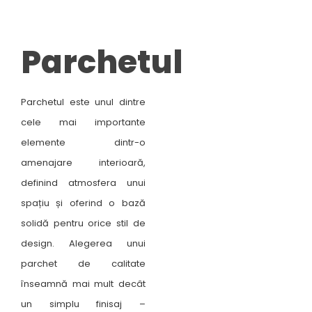
Parchetul
Parchetul este unul dintre
cele mai importante
elemente dintr-o
amenajare interioară,
definind atmosfera unui
spațiu și oferind o bază
solidă pentru orice stil de
design. Alegerea unui
parchet de calitate
înseamnă mai mult decât
un simplu finisaj –