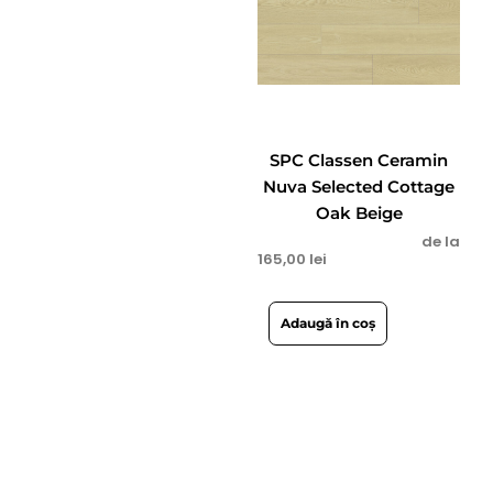
SPC Classen Ceramin
Nuva Selected Cottage
Oak Beige
de la
165,00
lei
Adaugă în coș