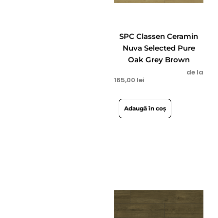
SPC Classen Ceramin
Nuva Selected Pure
Oak Grey Brown
de la
165,00
lei
Adaugă în coș