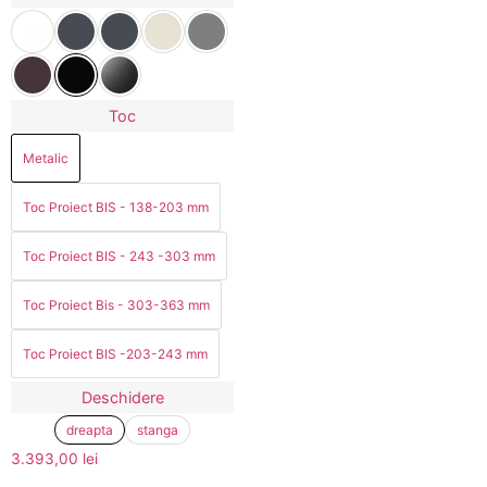
Toc
Metalic
Toc Proiect BIS - 138-203 mm
Toc Proiect BIS - 243 -303 mm
Toc Proiect Bis - 303-363 mm
Toc Proiect BIS -203-243 mm
Deschidere
dreapta
stanga
3.393,00
lei