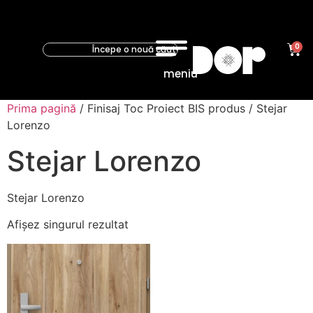
0
meniu
Prima pagină
/ Finisaj Toc Proiect BIS produs / Stejar
Lorenzo
Stejar Lorenzo
Stejar Lorenzo
Afișez singurul rezultat