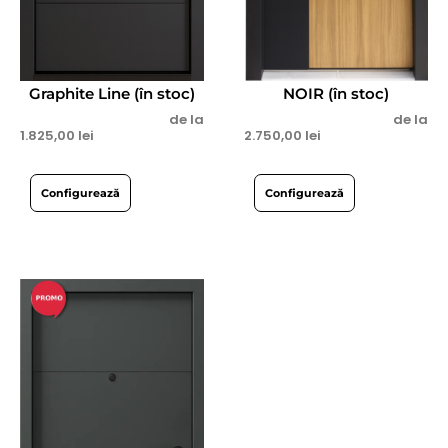
Graphite Line (în stoc)
NOIR (în stoc)
de la
de la
1.825,00
lei
2.750,00
lei
Configurează
Configurează