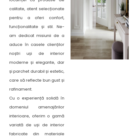
calitate, atent selecționate
pentru a oferi confort,
funcționalitate și stil. Ne-
am dedicat misiunii de a
aduce în casele clienților
noștri uși de interior
moderne și elegante, dar
și parchet durabil și estetic,
care să reflecte bun gust și
rafinament.
Cu o experiență solidă în
domeniul amenajărilor
interioare, oferim o gamă
variată de uși de interior
fabricate din materiale