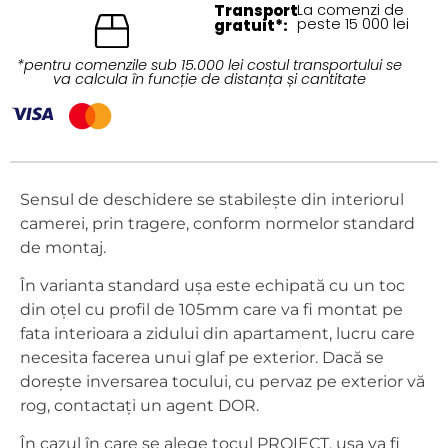
Transport
La comenzi de
peste 15 000 lei
gratuit*:
*pentru comenzile sub 15.000 lei costul transportului se
va calcula în funcție de distanța și cantitate
Sensul de deschidere se stabilește din interiorul
camerei, prin tragere, conform normelor standard
de montaj.
În varianta standard ușa este echipată cu un toc
din oțel cu profil de 105mm care va fi montat pe
fata interioara a zidului din apartament, lucru care
necesita facerea unui glaf pe exterior. Dacă se
dorește inversarea tocului, cu pervaz pe exterior vă
rog, contactați un agent DOR.
În cazul în care se alege tocul PROIECT, ușa va fi