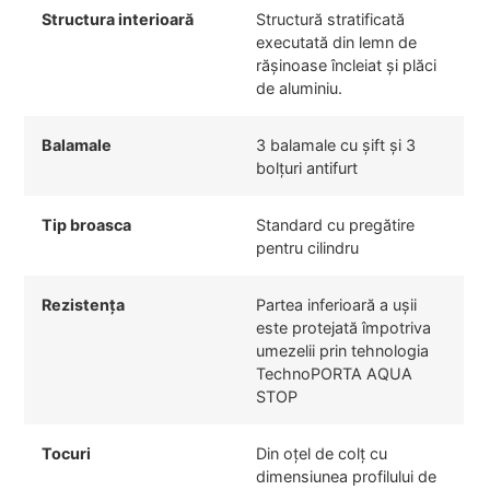
Structura interioară
Structură stratificată
executată din lemn de
rășinoase încleiat și plăci
de aluminiu.
Balamale
3 balamale cu șift și 3
bolțuri antifurt
Tip broasca
Standard cu pregătire
pentru cilindru
Rezistența
Partea inferioară a ușii
este protejată împotriva
umezelii prin tehnologia
TechnoPORTA AQUA
STOP
Tocuri
Din oțel de colț cu
dimensiunea profilului de