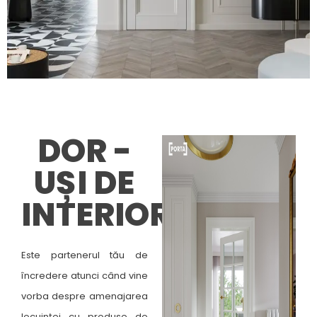
DOR -
UȘI DE
INTERIOR
Este partenerul tău de
încredere atunci când vine
vorba despre amenajarea
locuinței cu produse de