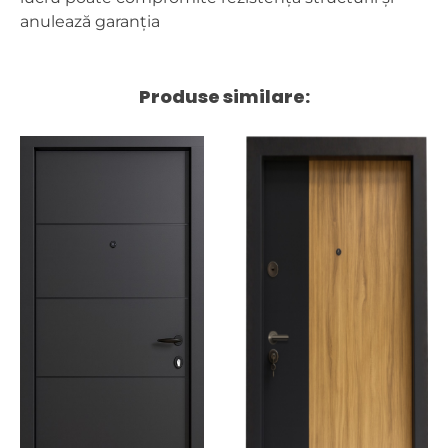
anulează garanția
Produse similare: