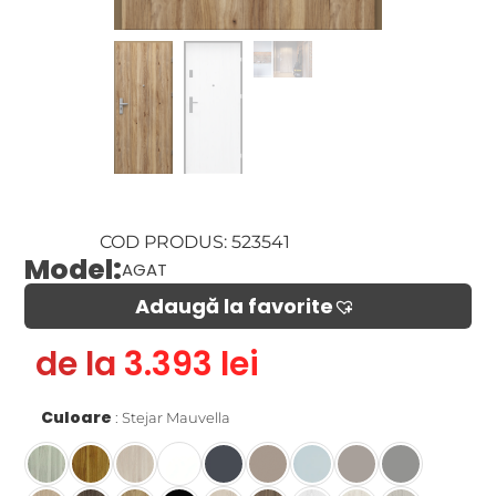
COD PRODUS: 523541
Model:
AGAT
Adaugă la favorite​
de la 3.393 lei
Culoare
Stejar Mauvella