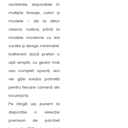
rezistente, disponibile în
multiple finisaje, culori și
modele – de la stiluri
clasice, rustice, până la
modele moderne cu linii
curate și design minimalist.
Indiferent dacă preferi o
ușă simplă, cu geam mat
sau complet opacă, aici
vei găsi soluția potrivită
pentru fiecare cameră din
locuința ta.
Pe lângă uși, punem la
dispoziție o selecție
premium de parchet