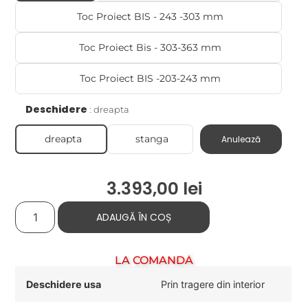
Toc Proiect BIS - 243 -303 mm
Toc Proiect Bis - 303-363 mm
Toc Proiect BIS -203-243 mm
Deschidere
dreapta
dreapta
stanga
Anulează
3.393,00
lei
ADAUGĂ ÎN COȘ
LA COMANDĂ
Deschidere usa
Prin tragere din interior