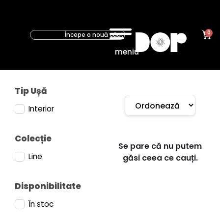
0
meniu
Tip Ușă
Interior
Colecție
Se pare că nu putem
Line
găsi ceea ce cauți.
Disponibilitate
În stoc