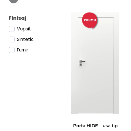
Finisaj
Vopsit
Sintetic
Furnir
Porta HIDE – usa tip