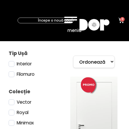
0
meniu
Tip Ușă
Interior
Filomuro
Colecție
Vector
Royal
Minimax