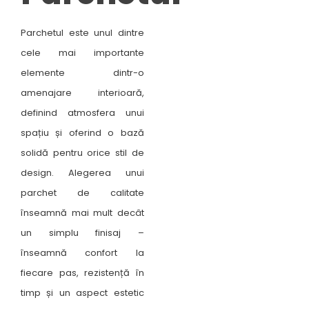
Parchetul este unul dintre
cele mai importante
elemente dintr-o
amenajare interioară,
definind atmosfera unui
spațiu și oferind o bază
solidă pentru orice stil de
design. Alegerea unui
parchet de calitate
înseamnă mai mult decât
un simplu finisaj –
înseamnă confort la
fiecare pas, rezistență în
timp și un aspect estetic