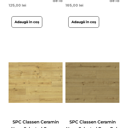
de la
de la
125,00
lei
165,00
lei
Adaugă în coș
Adaugă în coș
SPC Classen Ceramin
SPC Classen Ceramin