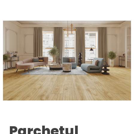
Parchetul