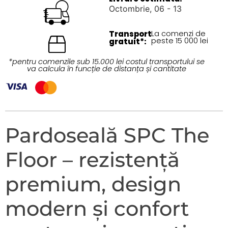
Octombrie, 06 - 13
Transport
La comenzi de
peste 15 000 lei
gratuit*:
*pentru comenzile sub 15.000 lei costul transportului se
va calcula în funcție de distanța și cantitate
Pardoseală SPC The
Floor – rezistență
premium, design
modern și confort