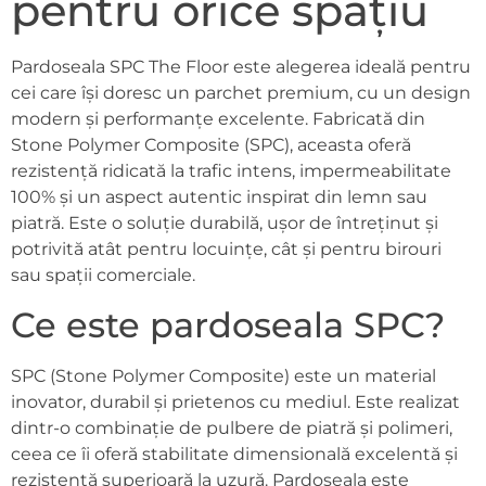
pentru orice spațiu
Pardoseala SPC The Floor este alegerea ideală pentru
cei care își doresc un parchet premium, cu un design
modern și performanțe excelente. Fabricată din
Stone Polymer Composite (SPC), aceasta oferă
rezistență ridicată la trafic intens, impermeabilitate
100% și un aspect autentic inspirat din lemn sau
piatră. Este o soluție durabilă, ușor de întreținut și
potrivită atât pentru locuințe, cât și pentru birouri
sau spații comerciale.
Ce este pardoseala SPC?
SPC (Stone Polymer Composite) este un material
inovator, durabil și prietenos cu mediul. Este realizat
dintr-o combinație de pulbere de piatră și polimeri,
ceea ce îi oferă stabilitate dimensională excelentă și
rezistență superioară la uzură. Pardoseala este