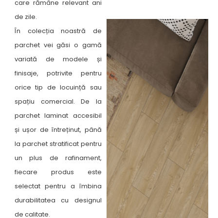
care rămâne relevant ani
de zile.
În colecția noastră de
parchet vei găsi o gamă
variată de modele și
finisaje, potrivite pentru
orice tip de locuință sau
spațiu comercial. De la
parchet laminat accesibil
și ușor de întreținut, până
la parchet stratificat pentru
un plus de rafinament,
fiecare produs este
selectat pentru a îmbina
durabilitatea cu designul
de calitate.