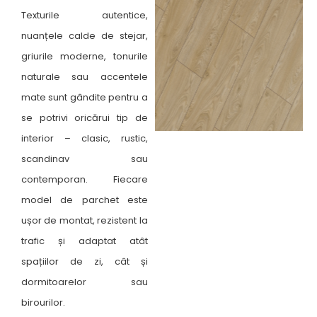
Texturile autentice,
nuanțele calde de stejar,
griurile moderne, tonurile
naturale sau accentele
mate sunt gândite pentru a
se potrivi oricărui tip de
interior – clasic, rustic,
scandinav sau
contemporan. Fiecare
model de parchet este
ușor de montat, rezistent la
trafic și adaptat atât
spațiilor de zi, cât și
dormitoarelor sau
birourilor.