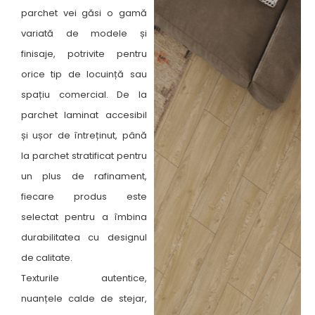
parchet vei găsi o gamă
variată de modele și
finisaje, potrivite pentru
orice tip de locuință sau
spațiu comercial. De la
parchet laminat accesibil
și ușor de întreținut, până
la parchet stratificat pentru
un plus de rafinament,
fiecare produs este
selectat pentru a îmbina
durabilitatea cu designul
de calitate.
Texturile autentice,
nuanțele calde de stejar,