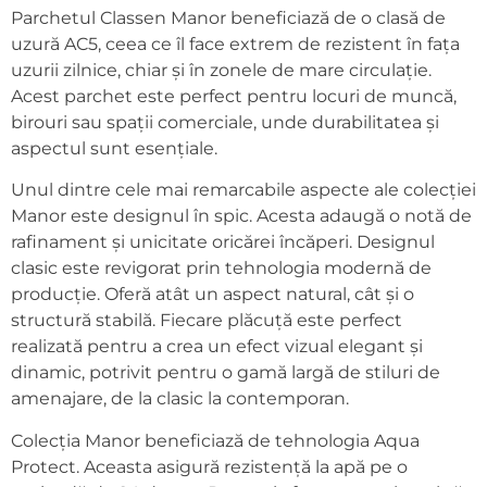
Parchetul Classen Manor beneficiază de o clasă de
uzură AC5, ceea ce îl face extrem de rezistent în fața
uzurii zilnice, chiar și în zonele de mare circulație.
Acest parchet este perfect pentru locuri de muncă,
birouri sau spații comerciale, unde durabilitatea și
aspectul sunt esențiale.
Unul dintre cele mai remarcabile aspecte ale colecției
Manor este designul în spic. Acesta adaugă o notă de
rafinament și unicitate oricărei încăperi. Designul
clasic este revigorat prin tehnologia modernă de
producție. Oferă atât un aspect natural, cât și o
structură stabilă. Fiecare plăcuță este perfect
realizată pentru a crea un efect vizual elegant și
dinamic, potrivit pentru o gamă largă de stiluri de
amenajare, de la clasic la contemporan.
Colecția Manor beneficiază de tehnologia Aqua
Protect. Aceasta asigură rezistență la apă pe o