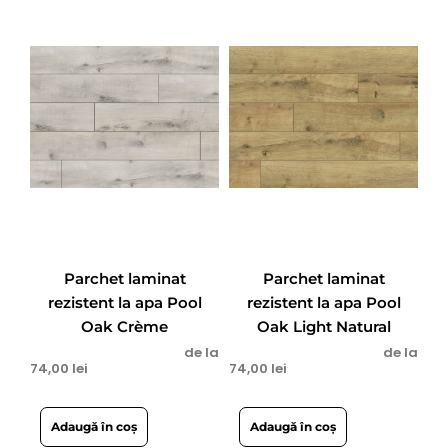
Parchet laminat
Parchet laminat
rezistent la apa Pool
rezistent la apa Pool
Oak Crème
Oak Light Natural
de la
de la
74,00
lei
74,00
lei
Adaugă în coș
Adaugă în coș