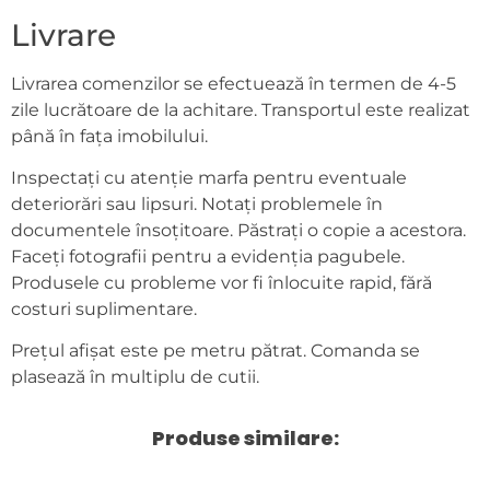
Livrare
Livrarea comenzilor se efectuează în termen de 4-5
zile lucrătoare de la achitare. Transportul este realizat
până în fața imobilului.
Inspectați cu atenție marfa pentru eventuale
deteriorări sau lipsuri. Notați problemele în
documentele însoțitoare. Păstrați o copie a acestora.
Faceți fotografii pentru a evidenția pagubele.
Produsele cu probleme vor fi înlocuite rapid, fără
costuri suplimentare.
Prețul afișat este pe metru pătrat. Comanda se
plasează în multiplu de cutii.
Produse similare: