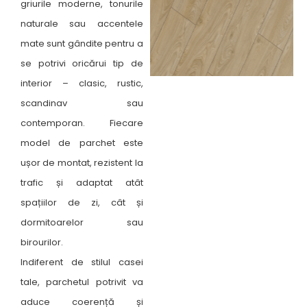
griurile moderne, tonurile
naturale sau accentele
mate sunt gândite pentru a
se potrivi oricărui tip de
interior – clasic, rustic,
scandinav sau
contemporan. Fiecare
model de parchet este
ușor de montat, rezistent la
trafic și adaptat atât
spațiilor de zi, cât și
dormitoarelor sau
birourilor.
Indiferent de stilul casei
tale, parchetul potrivit va
aduce coerență și