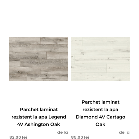
Parchet laminat
Parchet laminat
rezistent la apa
rezistent la apa Legend
Diamond 4V Cartago
4V Ashington Oak
Oak
de la
de la
82,00
lei
85,00
lei