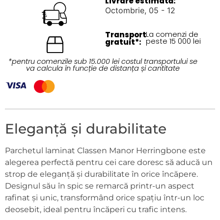
Livrare estimată:
Octombrie, 05 - 12
Transport
La comenzi de
peste 15 000 lei
gratuit*:
*pentru comenzile sub 15.000 lei costul transportului se
va calcula în funcție de distanța și cantitate
Eleganță și durabilitate
Parchetul laminat Classen Manor Herringbone este
alegerea perfectă pentru cei care doresc să aducă un
strop de eleganță și durabilitate în orice încăpere.
Designul său în spic se remarcă printr-un aspect
rafinat și unic, transformând orice spațiu într-un loc
deosebit, ideal pentru încăperi cu trafic intens.