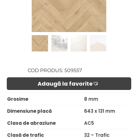
COD PRODUS: 509557
Adaugă la favorite​
Grosime
8 mm
Dimensiune placă
643 x 131 mm
Clasa de abraziune
AC5
Clasă de trafic
32 – Trafic