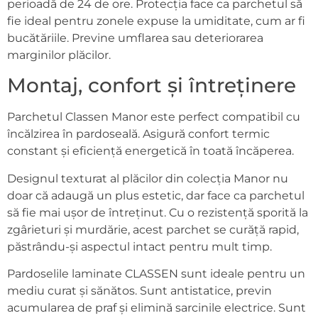
perioadă de 24 de ore. Protecția face ca parchetul să
fie ideal pentru zonele expuse la umiditate, cum ar fi
bucătăriile. Previne umflarea sau deteriorarea
marginilor plăcilor.
Montaj, confort și întreținere
Parchetul Classen Manor este perfect compatibil cu
încălzirea în pardoseală. Asigură confort termic
constant și eficiență energetică în toată încăperea.
Designul texturat al plăcilor din colecția Manor nu
doar că adaugă un plus estetic, dar face ca parchetul
să fie mai ușor de întreținut. Cu o rezistență sporită la
zgârieturi și murdărie, acest parchet se curăță rapid,
păstrându-și aspectul intact pentru mult timp.
Pardoselile laminate CLASSEN sunt ideale pentru un
mediu curat și sănătos. Sunt antistatice, previn
acumularea de praf și elimină sarcinile electrice. Sunt