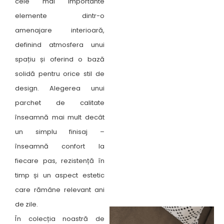
cele mai importante
elemente dintr-o
amenajare interioară,
definind atmosfera unui
spațiu și oferind o bază
solidă pentru orice stil de
design. Alegerea unui
parchet de calitate
înseamnă mai mult decât
un simplu finisaj –
înseamnă confort la
fiecare pas, rezistență în
timp și un aspect estetic
care rămâne relevant ani
de zile.
În colecția noastră de