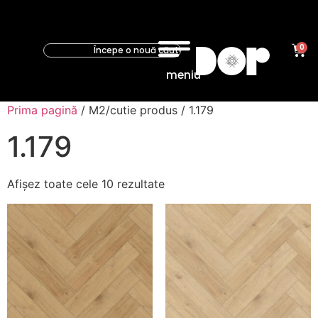
0
meniu
Prima pagină
/ M2/cutie produs / 1.179
1.179
Afișez toate cele 10 rezultate