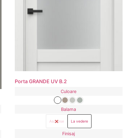
Porta GRANDE UV B.2
Culoare
Balama
Ascunse
La vedere
Finisaj