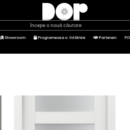
Showroom
Programeaza o întâlnire
Parteneri
PO