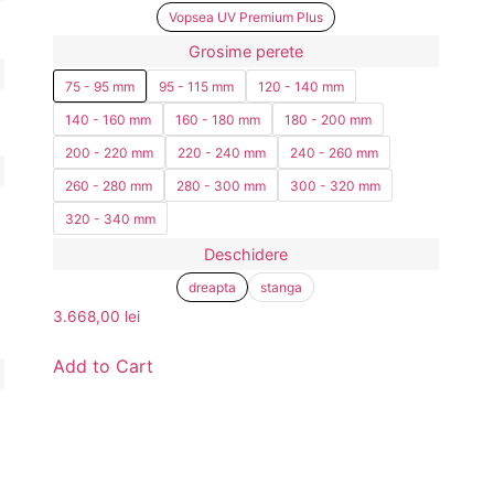
Vopsea UV Premium Plus
Grosime perete
75 - 95 mm
95 - 115 mm
120 - 140 mm
140 - 160 mm
160 - 180 mm
180 - 200 mm
200 - 220 mm
220 - 240 mm
240 - 260 mm
260 - 280 mm
280 - 300 mm
300 - 320 mm
320 - 340 mm
Deschidere
dreapta
stanga
3.668,00
lei
Add to Cart