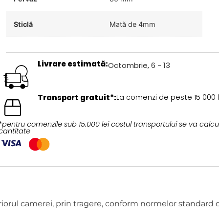
Sticlă
Mată de 4mm
Livrare estimată:
Octombrie, 6 - 13
Transport gratuit*:
La comenzi de peste 15 000 l
*pentru comenzile sub 15.000 lei costul transportului se va calcul
cantitate
riorul camerei, prin tragere, conform normelor standard 