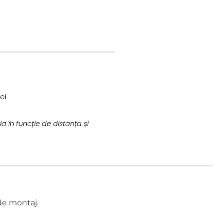
ei
a în funcție de distanța și
de montaj.