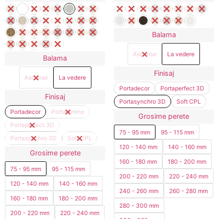
Balama
Ascunse
La vedere
Balama
Finisaj
Ascunse
La vedere
Portadecor
Portaperfect 3D
Finisaj
Portasynchro 3D
Soft CPL
Portadecor
Portalamino
Grosime perete
Portaperfect 3D
75 - 95 mm
95 - 115 mm
Portasynchro 3D
Soft CPL
120 - 140 mm
140 - 160 mm
Grosime perete
160 - 180 mm
180 - 200 mm
75 - 95 mm
95 - 115 mm
200 - 220 mm
220 - 240 mm
120 - 140 mm
140 - 160 mm
240 - 260 mm
260 - 280 mm
160 - 180 mm
180 - 200 mm
280 - 300 mm
200 - 220 mm
220 - 240 mm