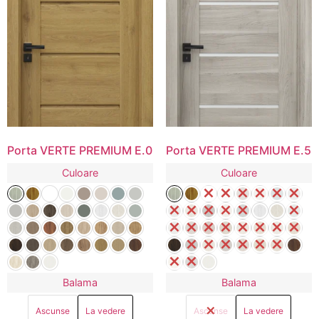
Porta VERTE PREMIUM E.0
Porta VERTE PREMIUM E.5
Culoare
Culoare
Balama
Balama
Ascunse
La vedere
Ascunse
La vedere