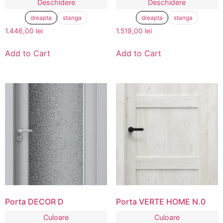
Deschidere
Deschidere
dreapta
stanga
dreapta
stanga
1.446,00
lei
1.519,00
lei
Add to Cart
Add to Cart
Porta DECOR D
Porta VERTE HOME N.0
Culoare
Culoare