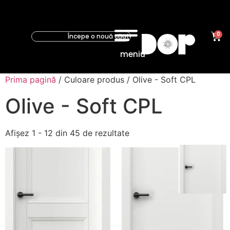
0
meniu
Prima pagină
/ Culoare produs / Olive - Soft CPL
Olive - Soft CPL
Afișez 1 - 12 din 45 de rezultate