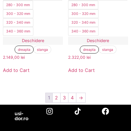
280 - 300 mm
280 - 300 mm
300 - 320 mm
300 - 320 mm
320 - 340 mm
320 - 340 mm
340 - 360 mm
340 - 360 mm
Deschidere
Deschidere
dreapta
stanga
dreapta
stanga
2.149,00
lei
2.322,00
lei
Add to Cart
Add to Cart
1
2
3
4
→
usi-
dor.ro