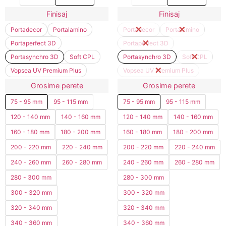
Finisaj
Finisaj
Portadecor
Portalamino
Portadecor
Portalamino
Portaperfect 3D
Portaperfect 3D
Portasynchro 3D
Soft CPL
Portasynchro 3D
Soft CPL
Vopsea UV Premium Plus
Vopsea UV Premium Plus
Grosime perete
Grosime perete
75 - 95 mm
95 - 115 mm
75 - 95 mm
95 - 115 mm
120 - 140 mm
140 - 160 mm
120 - 140 mm
140 - 160 mm
160 - 180 mm
180 - 200 mm
160 - 180 mm
180 - 200 mm
200 - 220 mm
220 - 240 mm
200 - 220 mm
220 - 240 mm
240 - 260 mm
260 - 280 mm
240 - 260 mm
260 - 280 mm
280 - 300 mm
280 - 300 mm
300 - 320 mm
300 - 320 mm
320 - 340 mm
320 - 340 mm
340 - 360 mm
340 - 360 mm