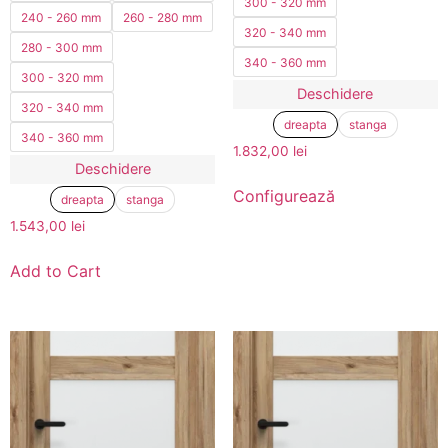
300 - 320 mm
240 - 260 mm
260 - 280 mm
320 - 340 mm
280 - 300 mm
340 - 360 mm
300 - 320 mm
Deschidere
320 - 340 mm
dreapta
stanga
340 - 360 mm
1.832,00
lei
Deschidere
Configurează
dreapta
stanga
1.543,00
lei
Add to Cart