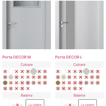
Porta DECOR M
Porta DECOR L
Culoare
Culoare
Balama
Balama
Ascunse
La vedere
Ascunse
La vedere