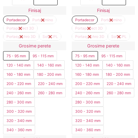
Finisaj
Finisaj
Portadecor
Portalamino
Portadecor
Portalamino
Portaperfect 3D
Portaperfect 3D
Portasynchro 3D
Soft CPL
Portasynchro 3D
Soft CPL
Grosime perete
Grosime perete
75 - 95 mm
95 - 115 mm
75 - 95 mm
95 - 115 mm
120 - 140 mm
140 - 160 mm
120 - 140 mm
140 - 160 mm
160 - 180 mm
180 - 200 mm
160 - 180 mm
180 - 200 mm
200 - 220 mm
220 - 240 mm
200 - 220 mm
220 - 240 mm
240 - 260 mm
260 - 280 mm
240 - 260 mm
260 - 280 mm
280 - 300 mm
280 - 300 mm
300 - 320 mm
300 - 320 mm
320 - 340 mm
320 - 340 mm
340 - 360 mm
340 - 360 mm