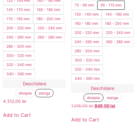
120 - 145 mm
140 - 160 mm
75 - 95 mm
95 - 115 mm
145 - 170 mm
160 - 180 mm
120 - 140 mm
140 - 160 mm
170 - 195 mm
180 - 200 mm
160 - 180 mm
180 - 200 mm
200 - 220 mm
220 - 240 mm
200 - 220 mm
220 - 240 mm
240 - 260 mm
260 - 280 mm
240 - 260 mm
260 - 280 mm
280 - 300 mm
280 - 300 mm
300 - 320 mm
300 - 320 mm
320 - 340 mm
320 - 340 mm
340 - 360 mm
340 - 360 mm
Deschidere
Deschidere
dreapta
stanga
dreapta
stanga
4.312,00
lei
1.216,00
lei
849,00
lei
Add to Cart
Add to Cart