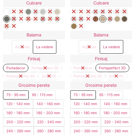
Culoare
Culoare
Balama
Balama
Ascunse
La vedere
Ascunse
La vedere
Finisaj
Finisaj
Portadecor
Portaperfect 3D
Portadecor
Portaperfect 3D
Portasynchro 3D
Soft CPL
Portasynchro 3D
Soft CPL
Grosime perete
Grosime perete
75 - 95 mm
95 - 115 mm
75 - 95 mm
95 - 115 mm
120 - 140 mm
140 - 160 mm
120 - 140 mm
140 - 160 mm
160 - 180 mm
180 - 200 mm
160 - 180 mm
180 - 200 mm
200 - 220 mm
220 - 240 mm
200 - 220 mm
220 - 240 mm
240 - 260 mm
260 - 280 mm
240 - 260 mm
260 - 280 mm