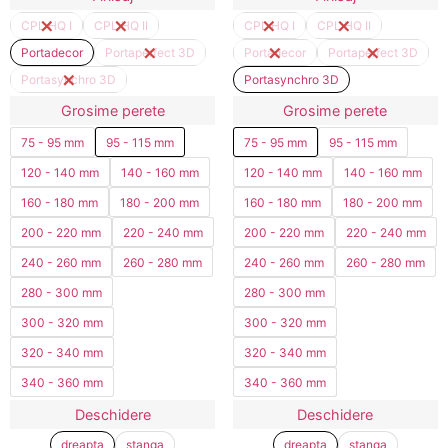
CPL HQ I
CPL HQ II
CPL HQ I
CPL HQ II
Portadecor
Portaperfect 3D
Portadecor
Portaperfect 3D
Portasynchro 3D
Portasynchro 3D
Grosime perete
Grosime perete
75 - 95 mm
95 - 115 mm
75 - 95 mm
95 - 115 mm
120 - 140 mm
140 - 160 mm
120 - 140 mm
140 - 160 mm
160 - 180 mm
180 - 200 mm
160 - 180 mm
180 - 200 mm
200 - 220 mm
220 - 240 mm
200 - 220 mm
220 - 240 mm
240 - 260 mm
260 - 280 mm
240 - 260 mm
260 - 280 mm
280 - 300 mm
280 - 300 mm
300 - 320 mm
300 - 320 mm
320 - 340 mm
320 - 340 mm
340 - 360 mm
340 - 360 mm
Deschidere
Deschidere
dreapta
stanga
dreapta
stanga