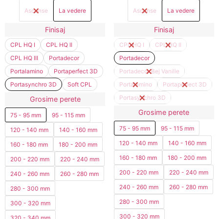
Ascunse
La vedere
Ascunse
La vedere
Finisaj
Finisaj
CPL HQ I
CPL HQ II
CPL HQ I
CPL HQ II
CPL HQ III
Portadecor
Portadecor
Portalamino
Portaperfect 3D
Portadecor Bej Vanilie
Portasynchro 3D
Soft CPL
Portalamino
Portaperfect 3D
Portasynchro 3D
Grosime perete
Grosime perete
75 - 95 mm
95 - 115 mm
75 - 95 mm
95 - 115 mm
120 - 140 mm
140 - 160 mm
120 - 140 mm
140 - 160 mm
160 - 180 mm
180 - 200 mm
160 - 180 mm
180 - 200 mm
200 - 220 mm
220 - 240 mm
200 - 220 mm
220 - 240 mm
240 - 260 mm
260 - 280 mm
240 - 260 mm
260 - 280 mm
280 - 300 mm
280 - 300 mm
300 - 320 mm
300 - 320 mm
320 - 340 mm