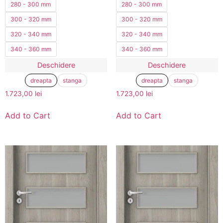
280 - 300 mm
280 - 300 mm
300 - 320 mm
300 - 320 mm
320 - 340 mm
320 - 340 mm
340 - 360 mm
340 - 360 mm
Deschidere
Deschidere
dreapta
stanga
dreapta
stanga
1.723,00
lei
1.723,00
lei
Add to Cart
Add to Cart