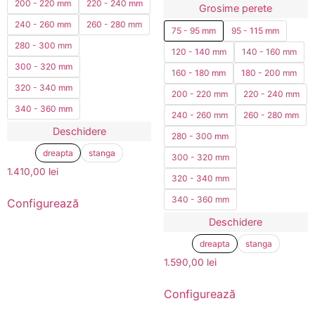
200 - 220 mm
220 - 240 mm
Grosime perete
240 - 260 mm
260 - 280 mm
75 - 95 mm
95 - 115 mm
280 - 300 mm
120 - 140 mm
140 - 160 mm
300 - 320 mm
160 - 180 mm
180 - 200 mm
320 - 340 mm
200 - 220 mm
220 - 240 mm
340 - 360 mm
240 - 260 mm
260 - 280 mm
Deschidere
280 - 300 mm
dreapta
stanga
300 - 320 mm
1.410,00
lei
320 - 340 mm
340 - 360 mm
Configurează
Deschidere
dreapta
stanga
1.590,00
lei
Configurează