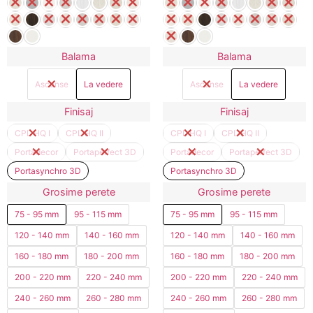
Balama
Balama
Ascunse
La vedere
Ascunse
La vedere
Finisaj
Finisaj
CPL HQ I
CPL HQ II
CPL HQ I
CPL HQ II
Portadecor
Portaperfect 3D
Portadecor
Portaperfect 3D
Portasynchro 3D
Portasynchro 3D
Grosime perete
Grosime perete
75 - 95 mm
95 - 115 mm
75 - 95 mm
95 - 115 mm
120 - 140 mm
140 - 160 mm
120 - 140 mm
140 - 160 mm
160 - 180 mm
180 - 200 mm
160 - 180 mm
180 - 200 mm
200 - 220 mm
220 - 240 mm
200 - 220 mm
220 - 240 mm
240 - 260 mm
260 - 280 mm
240 - 260 mm
260 - 280 mm