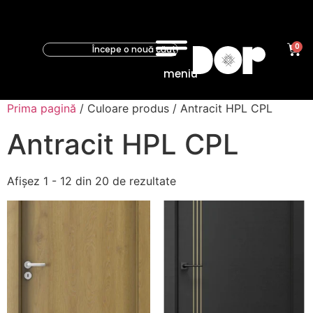
0
meniu
Prima pagină
/ Culoare produs / Antracit HPL CPL
Antracit HPL CPL
Afișez 1 - 12 din 20 de rezultate