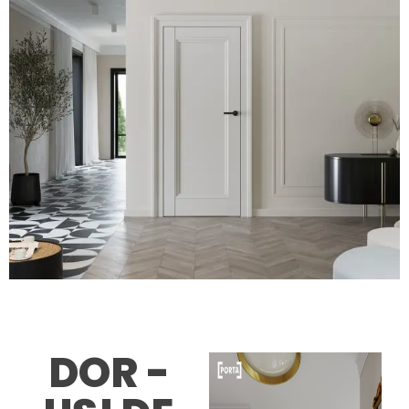
DOR -