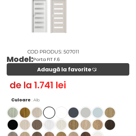
COD PRODUS: 507011
Model:
Porta FIT F.6
Adaugă la favorite​
de la 1.741 lei
Culoare
Alb