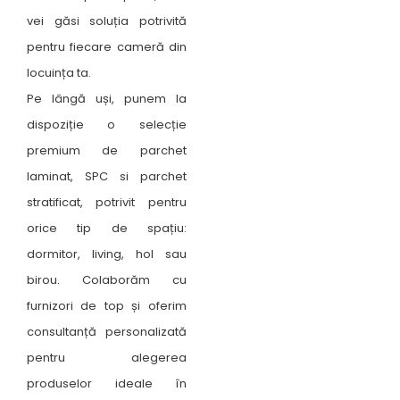
vei găsi soluția potrivită
pentru fiecare cameră din
locuința ta.
Pe lângă uși, punem la
dispoziție o selecție
premium de parchet
laminat, SPC si parchet
stratificat, potrivit pentru
orice tip de spațiu:
dormitor, living, hol sau
birou. Colaborăm cu
furnizori de top și oferim
consultanță personalizată
pentru alegerea
produselor ideale în