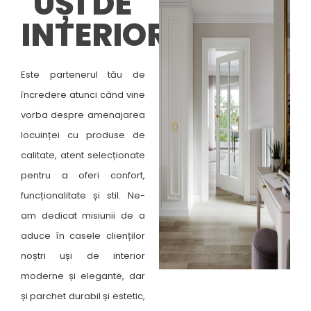
UȘI DE
INTERIOR
Este partenerul tău de
încredere atunci când vine
vorba despre amenajarea
locuinței cu produse de
calitate, atent selecționate
pentru a oferi confort,
funcționalitate și stil. Ne-
am dedicat misiunii de a
aduce în casele clienților
noștri uși de interior
moderne și elegante, dar
și parchet durabil și estetic,