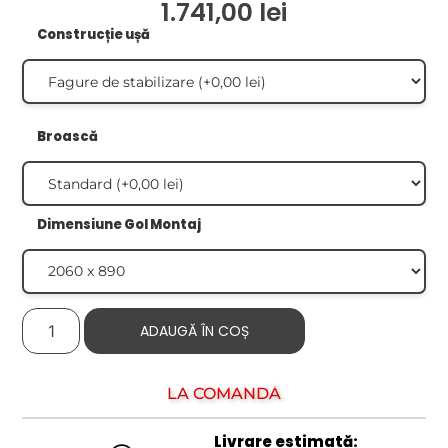
1.741,00
lei
Construcție ușă
Broască
Dimensiune Gol Montaj
ADAUGĂ ÎN COȘ
LA COMANDĂ
Livrare estimată: