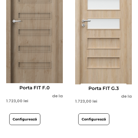
Porta FIT F.0
Porta FIT G.3
de la
de la
1.723,00
lei
1.723,00
lei
Configurează
Configurează