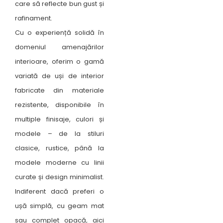
care să reflecte bun gust și
rafinament.
Cu o experiență solidă în
domeniul amenajărilor
interioare, oferim o gamă
variată de uși de interior
fabricate din materiale
rezistente, disponibile în
multiple finisaje, culori și
modele – de la stiluri
clasice, rustice, până la
modele moderne cu linii
curate și design minimalist.
Indiferent dacă preferi o
ușă simplă, cu geam mat
sau complet opacă, aici