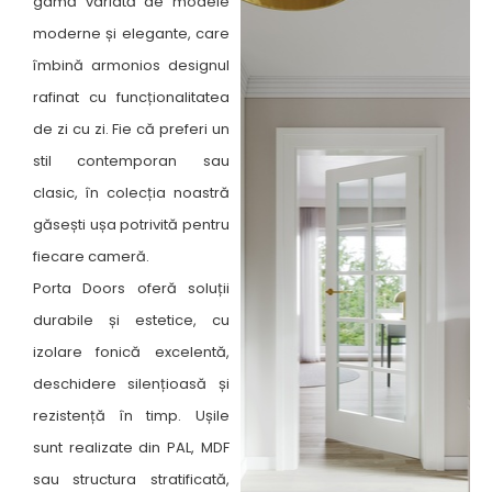
gamă variată de modele
moderne și elegante, care
îmbină armonios designul
rafinat cu funcționalitatea
de zi cu zi. Fie că preferi un
stil contemporan sau
clasic, în colecția noastră
găsești ușa potrivită pentru
fiecare cameră. ​
Porta Doors oferă soluții
durabile și estetice, cu
izolare fonică excelentă,
deschidere silențioasă și
rezistență în timp. Ușile
sunt realizate din PAL, MDF
sau structura stratificată,