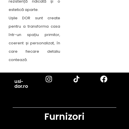
rezistență ridicată și o
estetică aparte.
Ușile DOR sunt create
pentru a transforma casa
într-un spațiu primitor,
coerent și personalizat, în
care fiecare detaliu
contează.
usi-
dor.ro
Furnizori