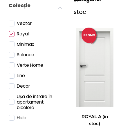
Colecție
stoc
Vector
Royal
Minimax
Balance
Verte Home
Line
Decor
Ușă de intrare în
apartament
bicoloră
ROYAL A (în
Hide
stoc)