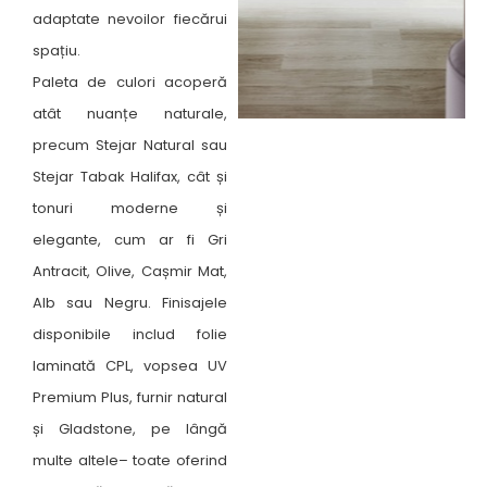
adaptate nevoilor fiecărui
spațiu.
Paleta de culori acoperă
atât nuanțe naturale,
precum Stejar Natural sau
Stejar Tabak Halifax, cât și
tonuri moderne și
elegante, cum ar fi Gri
Antracit, Olive, Cașmir Mat,
Alb sau Negru. Finisajele
disponibile includ folie
laminată CPL, vopsea UV
Premium Plus, furnir natural
și Gladstone, pe lângă
multe altele– toate oferind