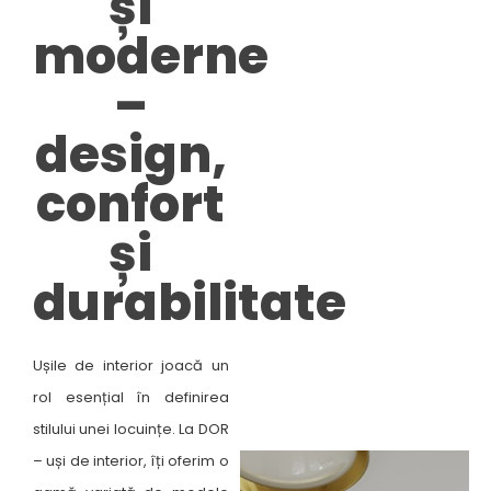
și
moderne
–
design,
confort
și
durabilitate​
Ușile de interior joacă un
rol esențial în definirea
stilului unei locuințe. La DOR
– uși de interior, îți oferim o