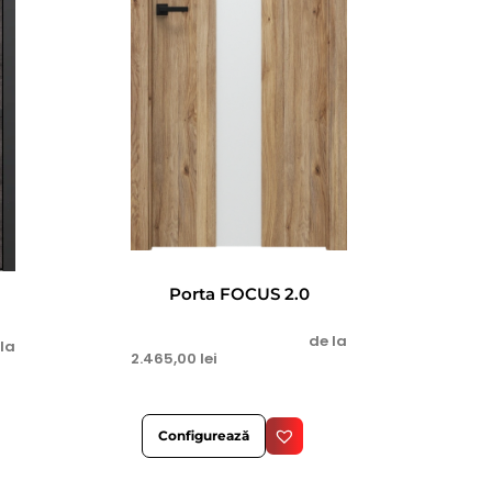
Porta FOCUS 2.0
de la
 la
2.465,00
lei
Configurează