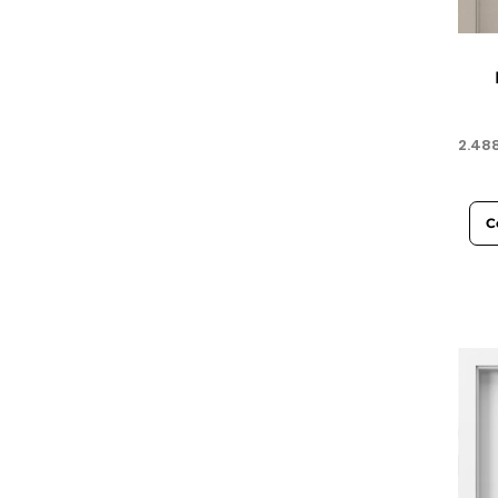
2.48
C