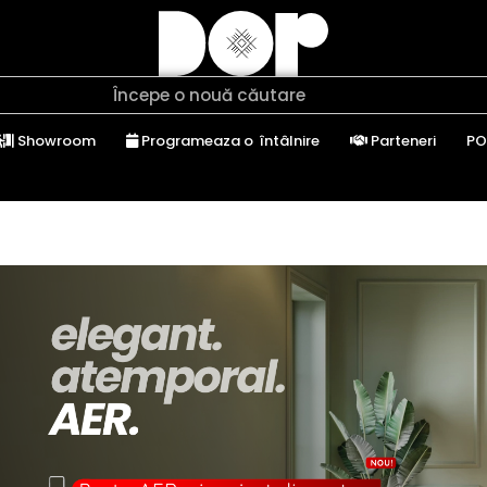
Showroom
Programeaza o întâlnire
Parteneri
PO