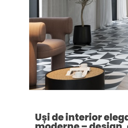
Uși de interior eleg
moderne – design, 