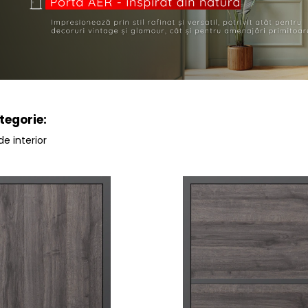
tegorie:
de interior