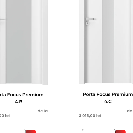
Porta Focus Premiu
rta Focus Premium
4.C
4.B
de
de la
3.015,00
lei
,00
lei