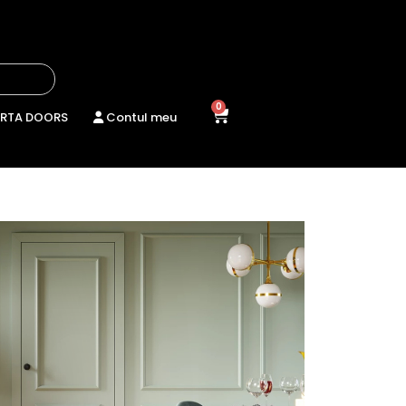
0
RTA DOORS
Contul meu