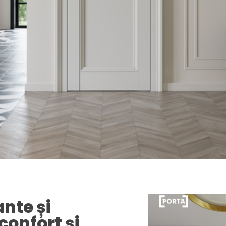
ante și
confort și