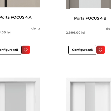
Porta FOCUS 4.A
Porta FOCUS 4.B
de la
de
8,00
lei
2.696,00
lei
onfigurează
Configurează