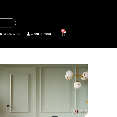
0
RTA DOORS
Contul meu