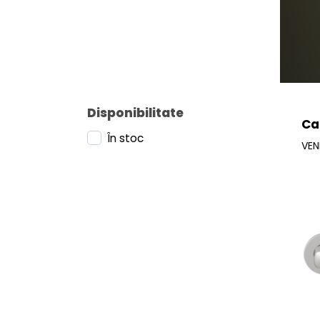
Disponibilitate
Ca
În stoc
VEN