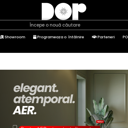
Showroom
Programeaza o întâlnire
Parteneri
PO