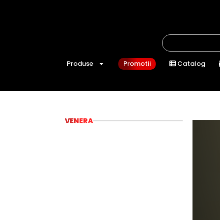
Produse
Promotii
Catalog
VENERA