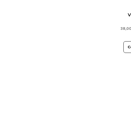
V
38,0
C