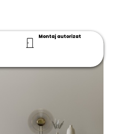
Montaj autorizat