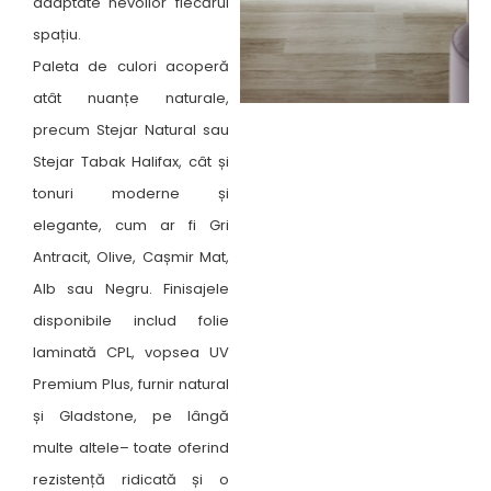
adaptate nevoilor fiecărui
spațiu.
Paleta de culori acoperă
atât nuanțe naturale,
precum Stejar Natural sau
Stejar Tabak Halifax, cât și
tonuri moderne și
elegante, cum ar fi Gri
Antracit, Olive, Cașmir Mat,
Alb sau Negru. Finisajele
disponibile includ folie
laminată CPL, vopsea UV
Premium Plus, furnir natural
și Gladstone, pe lângă
multe altele– toate oferind
rezistență ridicată și o