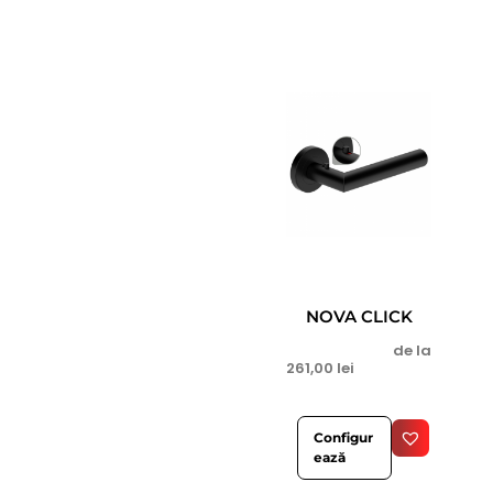
NOVA CLICK
de la
261,00
lei
Configur
ează