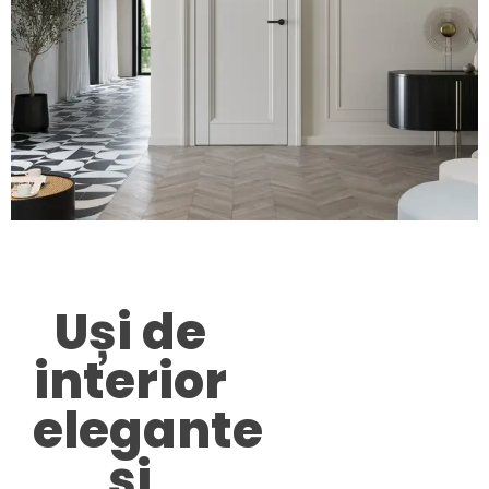
Uși de
interior
elegante
și