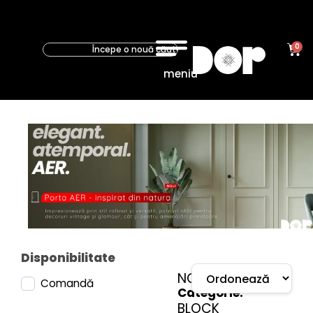
0
meniu
NOVA
BLOCK
Disponibilitate
NOVA
Comandă
Categorie:
BLOCK