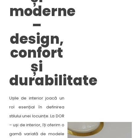
moderne
–
design,
confort
și
durabilitate​
Ușile de interior joacă un
rol esențial în definirea
stilului unei locuințe. La DOR
– uși de interior, îți oferim o
gamă variată de modele