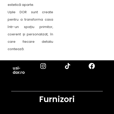
estetică aparte.
Ușile DOR sunt create
pentru a transforma casa
într-un spațiu primitor,
coerent și personalizat, în
care fiecare detaliu
contează.
usi-
dor.ro
Furnizori