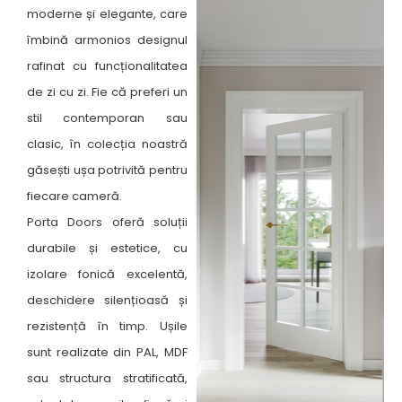
moderne și elegante, care
îmbină armonios designul
rafinat cu funcționalitatea
de zi cu zi. Fie că preferi un
stil contemporan sau
clasic, în colecția noastră
găsești ușa potrivită pentru
fiecare cameră. ​
Porta Doors oferă soluții
durabile și estetice, cu
izolare fonică excelentă,
deschidere silențioasă și
rezistență în timp. Ușile
sunt realizate din PAL, MDF
sau structura stratificată,