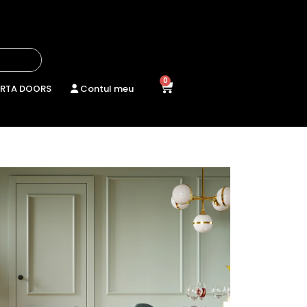
0
RTA DOORS
Contul meu