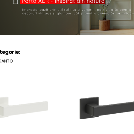
tegorie:
EGANTO