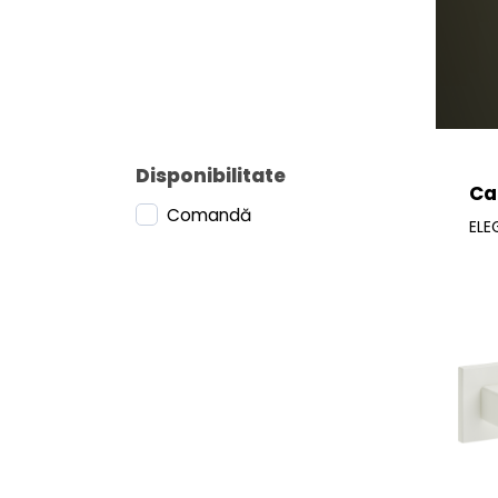
Disponibilitate
Ca
Comandă
EL