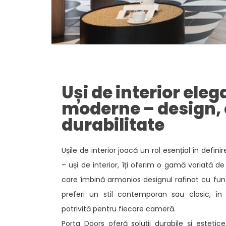
Uși de interior eleg
moderne – design, 
durabilitate​
Ușile de interior joacă un rol esențial în definir
– uși de interior, îți oferim o gamă variată 
care îmbină armonios designul rafinat cu funcț
preferi un stil contemporan sau clasic, în
potrivită pentru fiecare cameră. ​
Porta Doors oferă soluții durabile și estetic