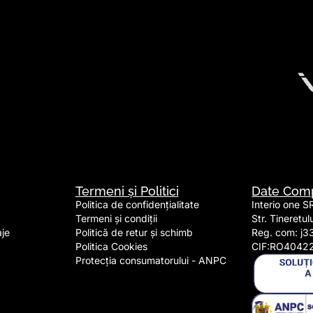
Termeni și Politici
Date Com
Politica de confidențialitate
Interio one S
Termeni și condiții
Str. Tineretu
aje
Politică de retur și schimb
Reg. com: j3
Politica Cookies
CIF:RO4042
Protecția consumatorului - ANPC