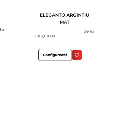
ELEGANTO ARGINTIU
MAT
 la
de la
306,00
lei
Configurează