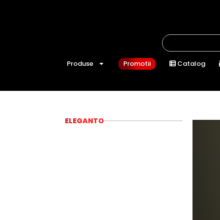
Produse
Promotii
Catalog
ELEGANTO