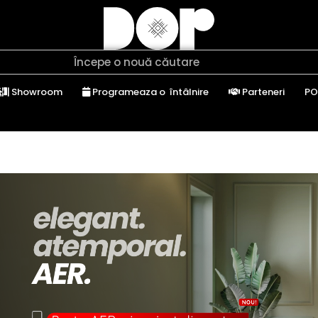
Showroom
Programeaza o întâlnire
Parteneri
PO