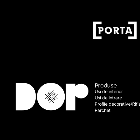
Produse
Uși de interior
Uși de intrare
Profile decorative/Rifl
Parchet