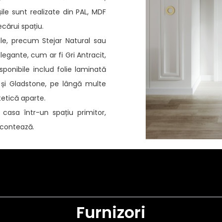
șile sunt realizate din PAL, MDF
ecărui spațiu.
le, precum Stejar Natural sau
legante, cum ar fi Gri Antracit,
sponibile includ folie laminată
 și Gladstone, pe lângă multe
tetică aparte.
casa într-un spațiu primitor,
u contează.
Furnizori