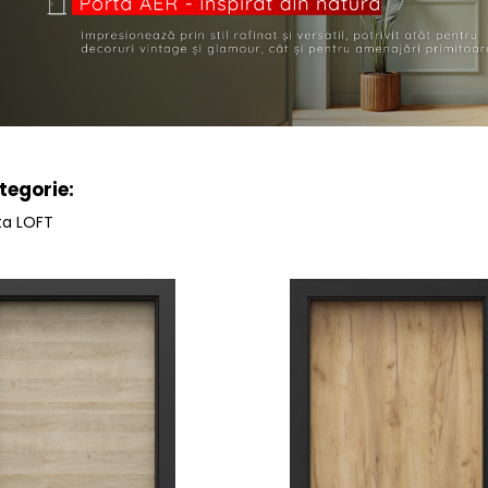
tegorie:
ta LOFT