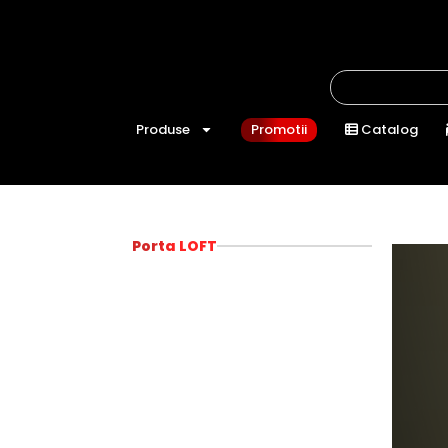
Produse
Promotii
Catalog
Porta LOFT