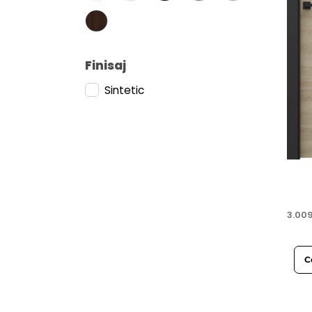
Finisaj
Sintetic
3.00
C