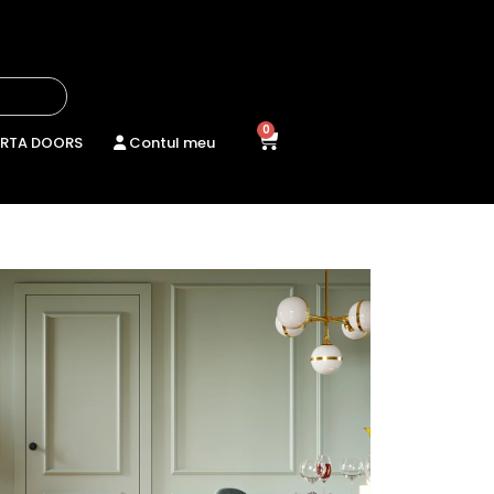
0
RTA DOORS
Contul meu