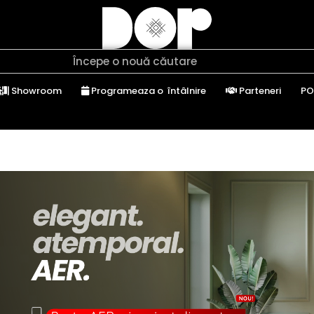
Showroom
Programeaza o întâlnire
Parteneri
PO