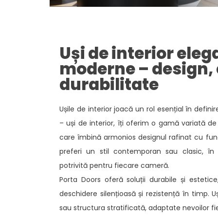
Uși de interior eleg
moderne – design, 
durabilitate​
Ușile de interior joacă un rol esențial în definir
– uși de interior, îți oferim o gamă variată 
care îmbină armonios designul rafinat cu funcț
preferi un stil contemporan sau clasic, în
potrivită pentru fiecare cameră. ​
Porta Doors oferă soluții durabile și estetic
deschidere silențioasă și rezistență în timp. U
sau structura stratificată, adaptate nevoilor fi