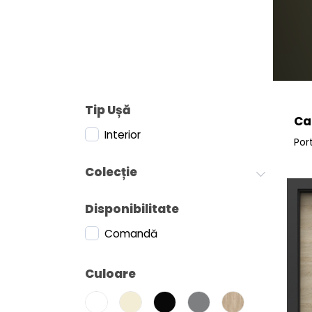
Tip Ușă
Ca
Interior
Por
Colecție
Disponibilitate
Comandă
Culoare