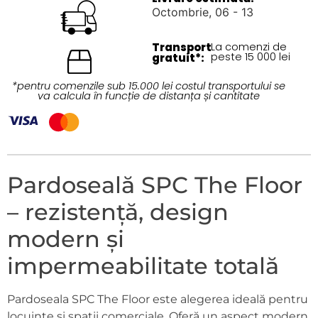
Octombrie, 06 - 13
Transport
La comenzi de
peste 15 000 lei
gratuit*:
*pentru comenzile sub 15.000 lei costul transportului se
va calcula în funcție de distanța și cantitate
Pardoseală SPC The Floor
– rezistență, design
modern și
impermeabilitate totală
Pardoseala SPC The Floor este alegerea ideală pentru
locuințe și spații comerciale. Oferă un aspect modern,