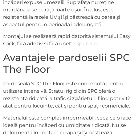
încăperi expuse umezelii. Suprafața nu reține
murdăria și se curăță foarte ușor. În plus, este
rezistentă la razele UV și își păstrează culoarea și
aspectul pentru o perioadă îndelungată.
Montajul se realizează rapid datorită sistemului Easy
Click, fără adeziv și fără unelte speciale.
Avantajele pardoselii SPC
The Floor
Pardoseala SPC The Floor este concepută pentru
utilizare intensivă. Stratul rigid din SPC oferă o
rezistență ridicată la trafic și zgârieturi, fiind potrivită
atât pentru locuințe, cât și pentru spații comerciale.
Materialul este complet impermeabil, ceea ce o face
ideală pentru încăperi cu umiditate ridicată. Nu se
deformează în contact cu apa și își păstrează