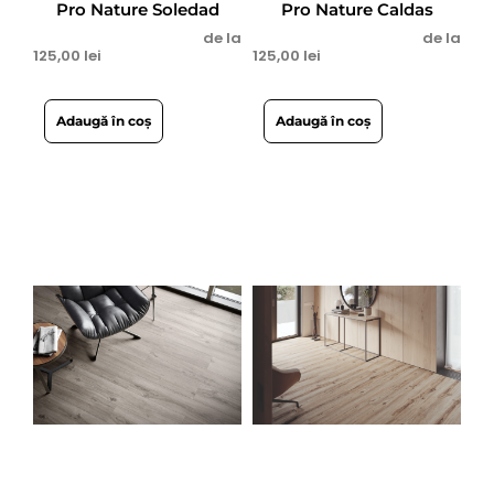
Pro Nature Soledad
Pro Nature Caldas
de la
de la
125,00
lei
125,00
lei
Adaugă în coș
Adaugă în coș