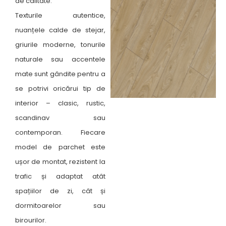
de calitate.
Texturile autentice,
nuanțele calde de stejar,
griurile moderne, tonurile
naturale sau accentele
mate sunt gândite pentru a
se potrivi oricărui tip de
interior – clasic, rustic,
scandinav sau
contemporan. Fiecare
model de parchet este
ușor de montat, rezistent la
trafic și adaptat atât
spațiilor de zi, cât și
dormitoarelor sau
birourilor.