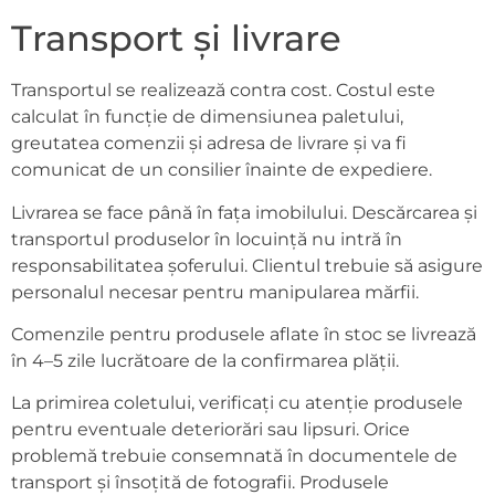
Transport și livrare
Transportul se realizează contra cost. Costul este
calculat în funcție de dimensiunea paletului,
greutatea comenzii și adresa de livrare și va fi
comunicat de un consilier înainte de expediere.
Livrarea se face până în fața imobilului. Descărcarea și
transportul produselor în locuință nu intră în
responsabilitatea șoferului. Clientul trebuie să asigure
personalul necesar pentru manipularea mărfii.
Comenzile pentru produsele aflate în stoc se livrează
în 4–5 zile lucrătoare de la confirmarea plății.
La primirea coletului, verificați cu atenție produsele
pentru eventuale deteriorări sau lipsuri. Orice
problemă trebuie consemnată în documentele de
transport și însoțită de fotografii. Produsele