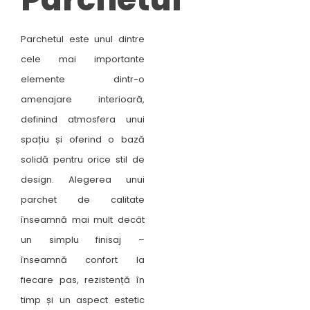
Parchetul este unul dintre
cele mai importante
elemente dintr-o
amenajare interioară,
definind atmosfera unui
spațiu și oferind o bază
solidă pentru orice stil de
design. Alegerea unui
parchet de calitate
înseamnă mai mult decât
un simplu finisaj –
înseamnă confort la
fiecare pas, rezistență în
timp și un aspect estetic