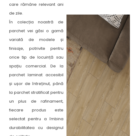
care rămâne relevant ani
de zile.
În colecția noastră de
parchet vei găsi o gamă
variată de modele și
finisaje, potrivite pentru
orice tip de locuință sau
spațiu comercial. De la
parchet laminat accesibil
și ușor de întreținut, până
la parchet stratificat pentru
un plus de rafinament,
fiecare produs este
selectat pentru a îmbina
durabilitatea cu designul