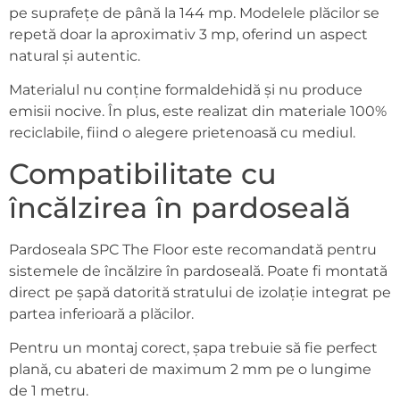
pe suprafețe de până la 144 mp. Modelele plăcilor se
repetă doar la aproximativ 3 mp, oferind un aspect
natural și autentic.
Materialul nu conține formaldehidă și nu produce
emisii nocive. În plus, este realizat din materiale 100%
reciclabile, fiind o alegere prietenoasă cu mediul.
Compatibilitate cu
încălzirea în pardoseală
Pardoseala SPC The Floor este recomandată pentru
sistemele de încălzire în pardoseală. Poate fi montată
direct pe șapă datorită stratului de izolație integrat pe
partea inferioară a plăcilor.
Pentru un montaj corect, șapa trebuie să fie perfect
plană, cu abateri de maximum 2 mm pe o lungime
de 1 metru.