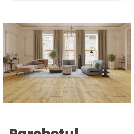
Parchetul