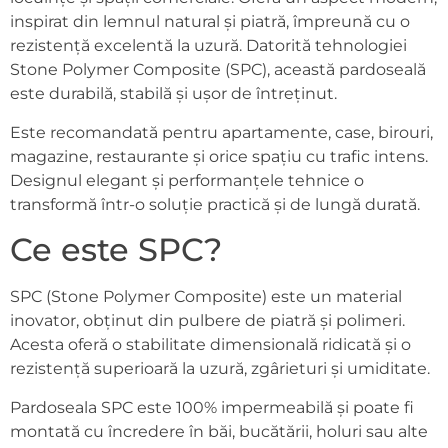
inspirat din lemnul natural și piatră, împreună cu o
rezistență excelentă la uzură. Datorită tehnologiei
Stone Polymer Composite (SPC), această pardoseală
este durabilă, stabilă și ușor de întreținut.
Este recomandată pentru apartamente, case, birouri,
magazine, restaurante și orice spațiu cu trafic intens.
Designul elegant și performanțele tehnice o
transformă într-o soluție practică și de lungă durată.
Ce este SPC?
SPC (Stone Polymer Composite) este un material
inovator, obținut din pulbere de piatră și polimeri.
Acesta oferă o stabilitate dimensională ridicată și o
rezistență superioară la uzură, zgârieturi și umiditate.
Pardoseala SPC este 100% impermeabilă și poate fi
montată cu încredere în băi, bucătării, holuri sau alte