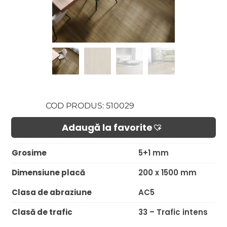
COD PRODUS: 510029
Adaugă la favorite​
Grosime
5+1 mm
Dimensiune placă
200 x 1500 mm
Clasa de abraziune
AC5
Clasă de trafic
33 – Trafic intens