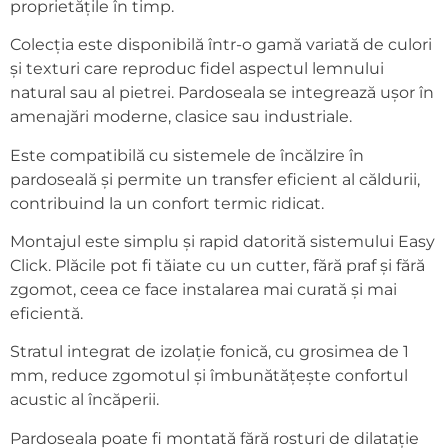
proprietățile în timp.
Colecția este disponibilă într-o gamă variată de culori
și texturi care reproduc fidel aspectul lemnului
natural sau al pietrei. Pardoseala se integrează ușor în
amenajări moderne, clasice sau industriale.
Este compatibilă cu sistemele de încălzire în
pardoseală și permite un transfer eficient al căldurii,
contribuind la un confort termic ridicat.
Montajul este simplu și rapid datorită sistemului Easy
Click. Plăcile pot fi tăiate cu un cutter, fără praf și fără
zgomot, ceea ce face instalarea mai curată și mai
eficientă.
Stratul integrat de izolație fonică, cu grosimea de 1
mm, reduce zgomotul și îmbunătățește confortul
acustic al încăperii.
Pardoseala poate fi montată fără rosturi de dilatație