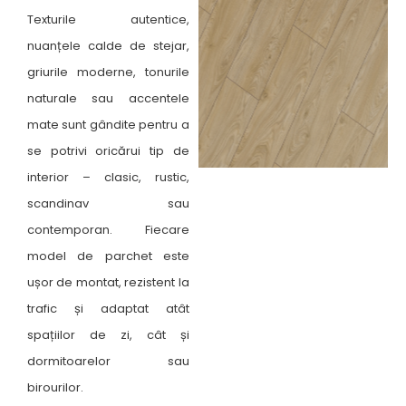
Texturile autentice,
nuanțele calde de stejar,
griurile moderne, tonurile
naturale sau accentele
mate sunt gândite pentru a
se potrivi oricărui tip de
interior – clasic, rustic,
scandinav sau
contemporan. Fiecare
model de parchet este
ușor de montat, rezistent la
trafic și adaptat atât
spațiilor de zi, cât și
dormitoarelor sau
birourilor.