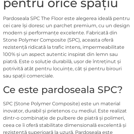
pentru orice spațiu
Pardoseala SPC The Floor este alegerea ideală pentru
cei care își doresc un parchet premium, cu un design
modern și performanțe excelente. Fabricată din
Stone Polymer Composite (SPC), aceasta oferă
rezistență ridicată la trafic intens, impermeabilitate
100% și un aspect autentic inspirat din lemn sau
piatră. Este o soluție durabilă, ușor de întreținut și
potrivită atât pentru locuințe, cât și pentru birouri
sau spații comerciale.
Ce este pardoseala SPC?
SPC (Stone Polymer Composite) este un material
inovator, durabil și prietenos cu mediul. Este realizat
dintr-o combinație de pulbere de piatră și polimeri,
ceea ce îi oferă stabilitate dimensională excelentă și
rezistență superioară la uzură. Pardoseala este