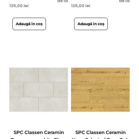
de la
de la
125,00
lei
125,00
lei
Adaugă în coș
Adaugă în coș
SPC Classen Ceramin
SPC Classen Ceramin