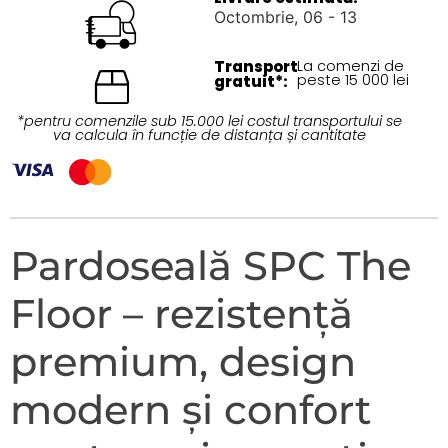
Octombrie, 06 - 13
Transport
La comenzi de
peste 15 000 lei
gratuit*:
*pentru comenzile sub 15.000 lei costul transportului se
va calcula în funcție de distanța și cantitate
Pardoseală SPC The
Floor – rezistență
premium, design
modern și confort