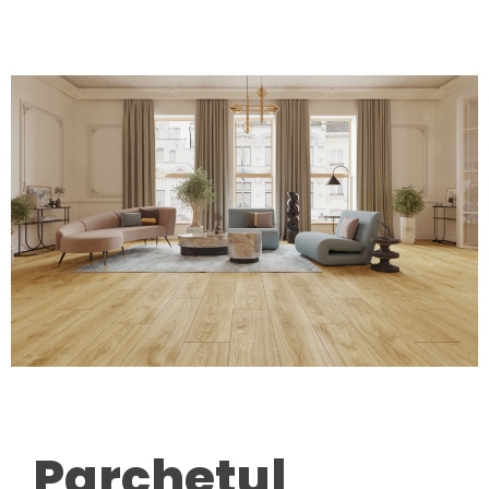
Parchetul