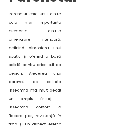
Parchetul este unul dintre
cele mai importante
elemente dintr-o
amenajare interioară,
definind atmosfera unui
spațiu și oferind o bază
solidă pentru orice stil de
design. Alegerea unui
parchet de calitate
înseamnă mai mult decât
un simplu finisaj –
înseamnă confort la
fiecare pas, rezistență în
timp și un aspect estetic