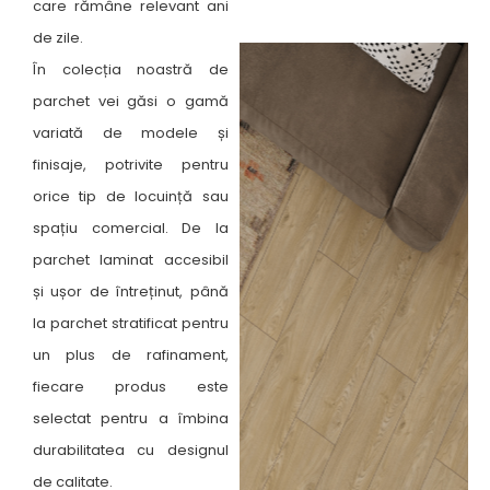
care rămâne relevant ani
de zile.
În colecția noastră de
parchet vei găsi o gamă
variată de modele și
finisaje, potrivite pentru
orice tip de locuință sau
spațiu comercial. De la
parchet laminat accesibil
și ușor de întreținut, până
la parchet stratificat pentru
un plus de rafinament,
fiecare produs este
selectat pentru a îmbina
durabilitatea cu designul
de calitate.