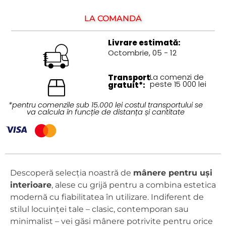
LA COMANDĂ
Livrare estimată:
Octombrie, 05 - 12
Transport
La comenzi de
peste 15 000 lei
gratuit*:
*pentru comenzile sub 15.000 lei costul transportului se
va calcula în funcție de distanța și cantitate
Descoperă selecția noastră de
mânere pentru uși
interioare
, alese cu grijă pentru a combina estetica
modernă cu fiabilitatea în utilizare. Indiferent de
stilul locuinței tale – clasic, contemporan sau
minimalist – vei găsi mânere potrivite pentru orice