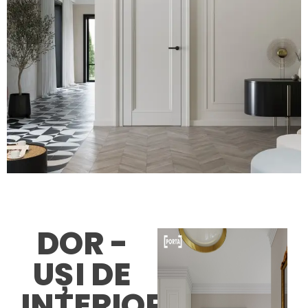
DOR -
UȘI DE
INTERIOR