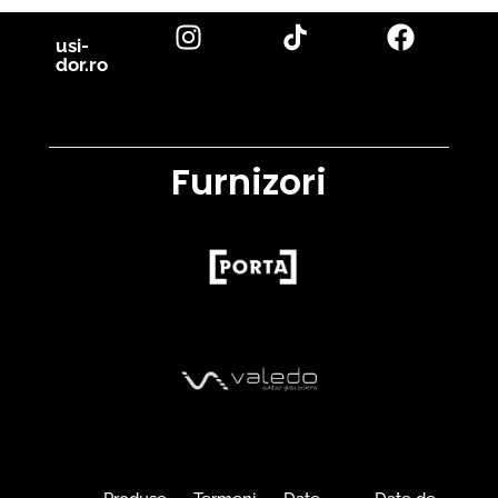
usi-
dor.ro
Furnizori