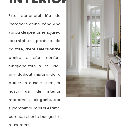
Este partenerul tău de
încredere atunci când vine
vorba despre amenajarea
locuinței cu produse de
calitate, atent selecționate
pentru a oferi confort,
funcționalitate și stil. Ne-
am dedicat misiunii de a
aduce în casele clienților
noștri uși de interior
moderne și elegante, dar
și parchet durabil și estetic,
care să reflecte bun gust și
rafinament.