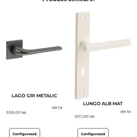
LAGO GRI METALIC
LUNGO ALB MAT
de la
de la
306,00
lei
307,00
lei
Configurează
Configurează