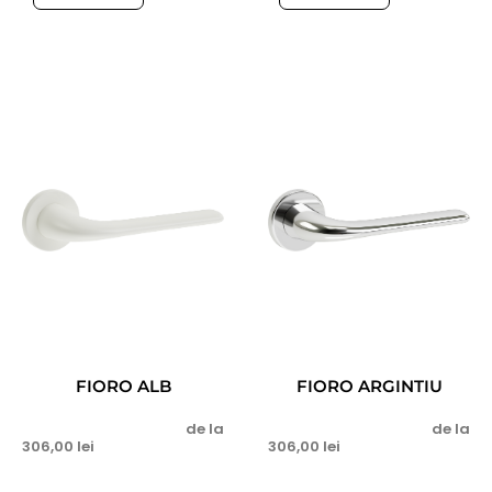
FIORO ALB
FIORO ARGINTIU
de la
de la
306,00
lei
306,00
lei