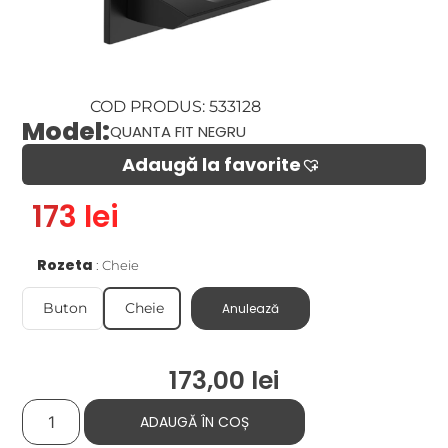
COD PRODUS: 533128
Model:
QUANTA FIT NEGRU
Adaugă la favorite​
173 lei
Rozeta
Cheie
Buton
Cheie
Anulează
173,00
lei
ADAUGĂ ÎN COȘ