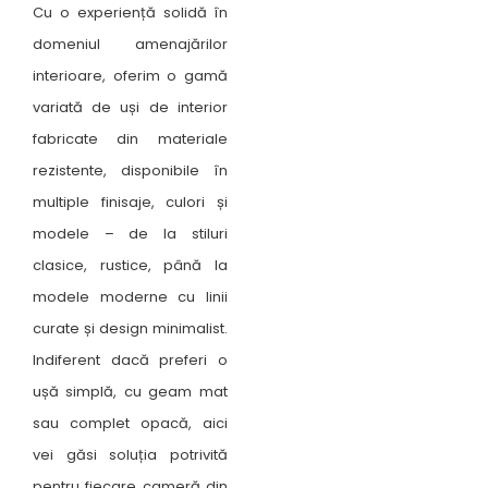
Cu o experiență solidă în
domeniul amenajărilor
interioare, oferim o gamă
variată de uși de interior
fabricate din materiale
rezistente, disponibile în
multiple finisaje, culori și
modele – de la stiluri
clasice, rustice, până la
modele moderne cu linii
curate și design minimalist.
Indiferent dacă preferi o
ușă simplă, cu geam mat
sau complet opacă, aici
vei găsi soluția potrivită
pentru fiecare cameră din