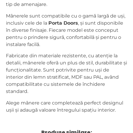
tip de amenajare.
Mânerele sunt compatibile cu o gamă largă de uși,
inclusiv cele de la
Porta Doors
, și sunt disponibile
în diverse finisaje. Fiecare model este conceput
pentru o prindere sigură, confortabilă și pentru o
instalare facilă.
Fabricate din materiale rezistente, cu atenție la
detalii, mânerele oferă un plus de stil, durabilitate și
funcționalitate. Sunt potrivite pentru uși de
interior din lemn stratificat, MDF sau PAL, având
compatibilitate cu sistemele de închidere
standard.
Alege mânere care completează perfect designul
ușii și adaugă valoare întregului spațiu interior.
Produse similare: