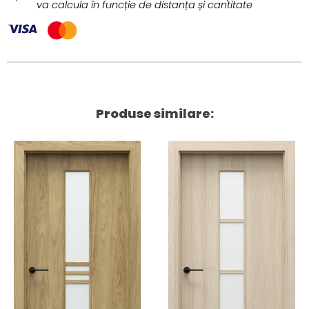
va calcula în funcție de distanța și cantitate
Produse similare: