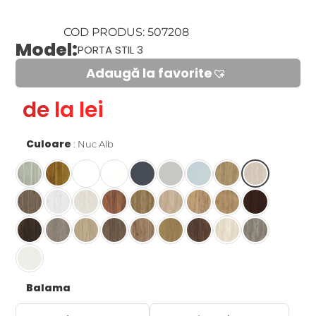
COD PRODUS: 507208
Model:
PORTA STIL 3
Adaugă la favorite​
de la lei
Culoare
Nuc Alb
Balama