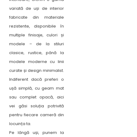
variată de uși de interior
fabricate din materiale
rezistente, disponibile în
multiple finisaje, culori și
modele – de la stiluri
clasice, rustice, până la
modele moderne cu linii
curate și design minimalist.
Indiferent dacă preferi o
ușă simplă, cu geam mat
sau complet opacă, aici
vei găsi soluția potrivită
pentru fiecare cameră din
locuința ta.
Pe lângă uși, punem la