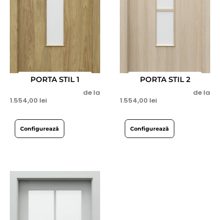
PORTA STIL 1
PORTA STIL 2
de la
de la
1.554,00
lei
1.554,00
lei
Configurează
Configurează