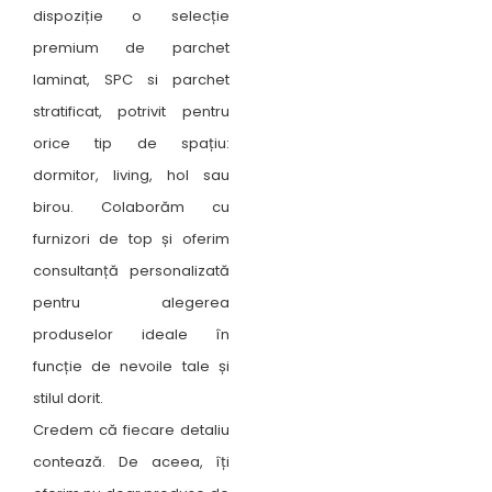
dispoziție o selecție
premium de parchet
laminat, SPC si parchet
stratificat, potrivit pentru
orice tip de spațiu:
dormitor, living, hol sau
birou. Colaborăm cu
furnizori de top și oferim
consultanță personalizată
pentru alegerea
produselor ideale în
funcție de nevoile tale și
stilul dorit.
Credem că fiecare detaliu
contează. De aceea, îți