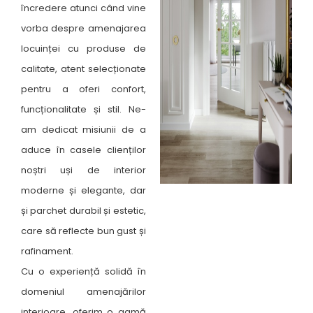
încredere atunci când vine
vorba despre amenajarea
locuinței cu produse de
calitate, atent selecționate
pentru a oferi confort,
funcționalitate și stil. Ne-
am dedicat misiunii de a
aduce în casele clienților
noștri uși de interior
moderne și elegante, dar
și parchet durabil și estetic,
care să reflecte bun gust și
rafinament.
Cu o experiență solidă în
domeniul amenajărilor
interioare, oferim o gamă