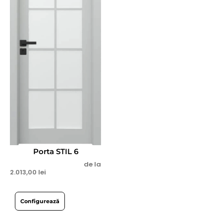
Porta STIL 6
de la
2.013,00
lei
Configurează