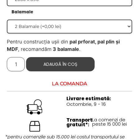
Balamale
Pentru construcția ușii din
pal prforat, pal plin și
MDF
, recomandăm
3 balamale
.
ADAUGĂ ÎN COȘ
LA COMANDĂ
Livrare estimată:
Octombrie, 9 - 16
Transport
La comenzi de
peste 15 000 lei
gratuit*:
*pentru comenzile sub 15.000 lei costul transportului se