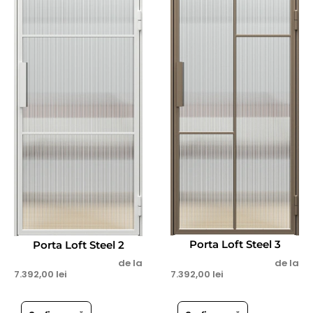
Porta Loft Steel 3
Porta Loft Steel 2
de la
de la
7.392,00
lei
7.392,00
lei