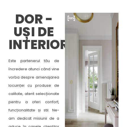
DOR -
UȘI DE
INTERIOR
Este partenerul tău de
încredere atunci când vine
vorba despre amenajarea
locuinței cu produse de
calitate, atent selecționate
pentru a oferi confort,
funcționalitate și stil. Ne-
am dedicat misiunii de a
aduce în casele clienților