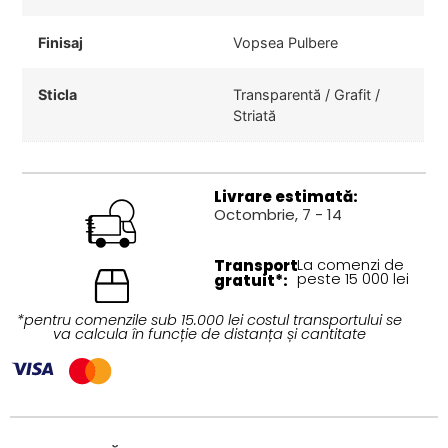
Finisaj
Vopsea Pulbere
Sticla
Transparentă / Grafit /
Striată
Livrare estimată:
Octombrie, 7 - 14
Transport
La comenzi de
peste 15 000 lei
gratuit*:
*pentru comenzile sub 15.000 lei costul transportului se
va calcula în funcție de distanța și cantitate