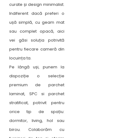
curate și design minimalist.
Indiferent dacă preferi o
ușă simplă, cu geam mat
sau complet opacă, aici
vei găsi soluția potrivită
pentru fiecare cameră din
locuința ta.
Pe lângă uși, punem la
dispoziție o selecție
premium de parchet
laminat, SPC si parchet
stratificat, potrivit pentru
orice tip de spațiu:
dormitor, living, hol sau
birou. Colaborăm cu