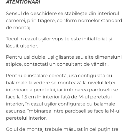
ATENTIONĂRI
Sensul de deschidere se stabilește din interiorul
camerei, prin tragere, conform normelor standard
de montaj.
Tocul in cazul ușilor vopsite este inițial foliat și
lăcuit ulterior.
Pentru uși duble, uși glisante sau alte dimensiuni
atipice, contactați un consultant de vânzări.
Pentru o instalare corectă, ușa configurată cu
balamale la vedere se montează la nivelul feței
interioare a peretelui, iar îmbinarea pardoselii se
face la 1,5 cm în interior față de M-ul peretelui
interior
,
în cazul ușilor configurate cu balamale
ascunse, îmbinarea intre pardoseli se face la M-ul
peretelui interior.
Golul de montaj trebuie măsurat în cel puțin trei