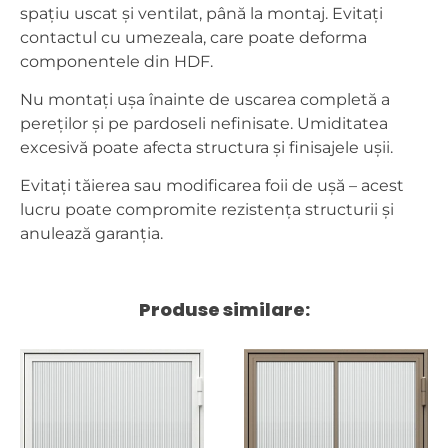
spațiu uscat și ventilat, până la montaj. Evitați
contactul cu umezeala, care poate deforma
componentele din HDF.
Nu montați ușa înainte de uscarea completă a
pereților și pe pardoseli nefinisate. Umiditatea
excesivă poate afecta structura și finisajele ușii.
Evitați tăierea sau modificarea foii de ușă – acest
lucru poate compromite rezistența structurii și
anulează garanția.
Produse similare: