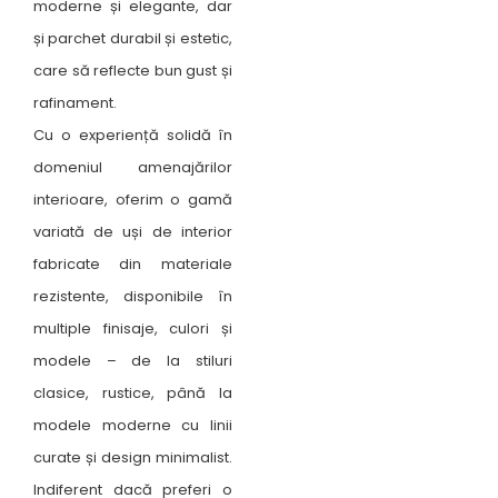
moderne și elegante, dar
și parchet durabil și estetic,
care să reflecte bun gust și
rafinament.
Cu o experiență solidă în
domeniul amenajărilor
interioare, oferim o gamă
variată de uși de interior
fabricate din materiale
rezistente, disponibile în
multiple finisaje, culori și
modele – de la stiluri
clasice, rustice, până la
modele moderne cu linii
curate și design minimalist.
Indiferent dacă preferi o