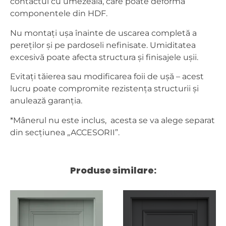
contactul cu umezeala, care poate deforma
componentele din HDF.
Nu montați ușa înainte de uscarea completă a
pereților și pe pardoseli nefinisate. Umiditatea
excesivă poate afecta structura și finisajele ușii.
Evitați tăierea sau modificarea foii de ușă – acest
lucru poate compromite rezistența structurii și
anulează garanția.
*Mânerul nu este inclus, acesta se va alege separat
din secțiunea „ACCESORII”.
Produse similare: