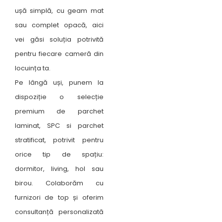
ușă simplă, cu geam mat
sau complet opacă, aici
vei găsi soluția potrivită
pentru fiecare cameră din
locuința ta.
Pe lângă uși, punem la
dispoziție o selecție
premium de parchet
laminat, SPC si parchet
stratificat, potrivit pentru
orice tip de spațiu:
dormitor, living, hol sau
birou. Colaborăm cu
furnizori de top și oferim
consultanță personalizată