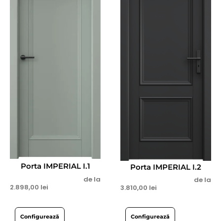
Porta IMPERIAL I.1
Porta IMPERIAL I.2
de la
de la
2.898,00
lei
3.810,00
lei
Configurează
Configurează