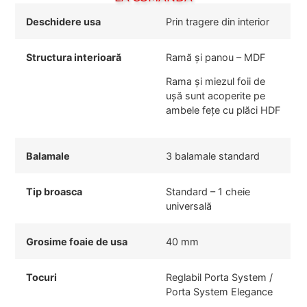
Deschidere usa
Prin tragere din interior
Structura interioară
Ramă și panou – MDF
Rama și miezul foii de
ușă sunt acoperite pe
ambele fețe cu plăci HDF
Balamale
3 balamale standard
Tip broasca
Standard – 1 cheie
universală
Grosime foaie de usa
40 mm
Tocuri
Reglabil Porta System /
Porta System Elegance