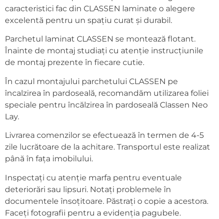
caracteristici fac din CLASSEN laminate o alegere
excelentă pentru un spațiu curat și durabil.
Parchetul laminat CLASSEN se montează flotant.
Înainte de montaj studiați cu atenție instrucțiunile
de montaj prezente în fiecare cutie.
În cazul montajului parchetului CLASSEN pe
încalzirea în pardoseală, recomandăm utilizarea foliei
speciale pentru încălzirea în pardoseală Classen Neo
Lay.
Livrarea comenzilor se efectuează în termen de 4-5
zile lucrătoare de la achitare. Transportul este realizat
până în fața imobilului.
Inspectați cu atenție marfa pentru eventuale
deteriorări sau lipsuri. Notați problemele în
documentele însoțitoare. Păstrați o copie a acestora.
Faceți fotografii pentru a evidenția pagubele.