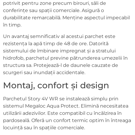
potrivit pentru zone precum birouri, săli de
conferințe sau spații comerciale. Asigură o
durabilitate remarcabilă. Menține aspectul impecabil
în timp.
Un avantaj semnificativ al acestui parchet este
rezistența la apă timp de 48 de ore. Datorită
sistemului de îmbinare impregnat și a stratului
hidrofob, parchetul previne pătrunderea umezelii în
structura sa. Protejează-l de daunele cauzate de
scurgeri sau inundații accidentale.
Montaj, confort și design
Parchetul Story 4V WR se instalează simplu prin
sistemul Megaloc Aqua Protect. Elimină necesitatea
utilizării adezivilor. Este compatibil cu încălzirea în
pardoseală. Oferă un confort termic optim în întreaga
locuință sau în spațiile comerciale.