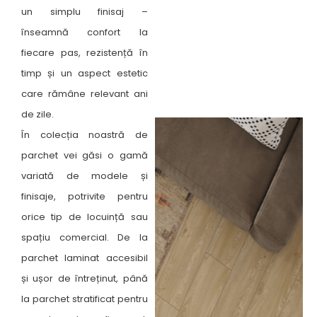
un simplu finisaj –
înseamnă confort la
fiecare pas, rezistență în
timp și un aspect estetic
care rămâne relevant ani
de zile.
În colecția noastră de
parchet vei găsi o gamă
variată de modele și
finisaje, potrivite pentru
orice tip de locuință sau
spațiu comercial. De la
parchet laminat accesibil
și ușor de întreținut, până
la parchet stratificat pentru