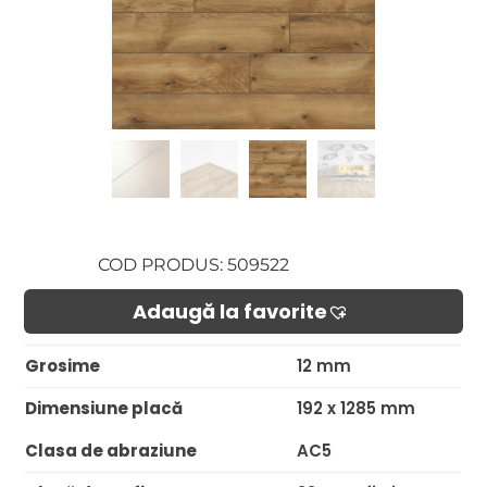
COD PRODUS: 509522
Adaugă la favorite​
Grosime
12 mm
Dimensiune placă
192 x 1285 mm
Clasa de abraziune
AC5