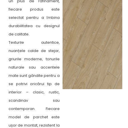
un plus de rafinament,
fiecare produs este
selectat pentru a îmbina
durabilitatea cu designul
de calitate.
Texturile autentice,
nuanțele calde de stejar,
griurile moderne, tonurile
naturale sau accentele
mate sunt gândite pentru a
se potrivi oricărui tip de
interior – clasic, rustic,
scandinav sau
contemporan. Fiecare
model de parchet este
ușor de montat, rezistent la