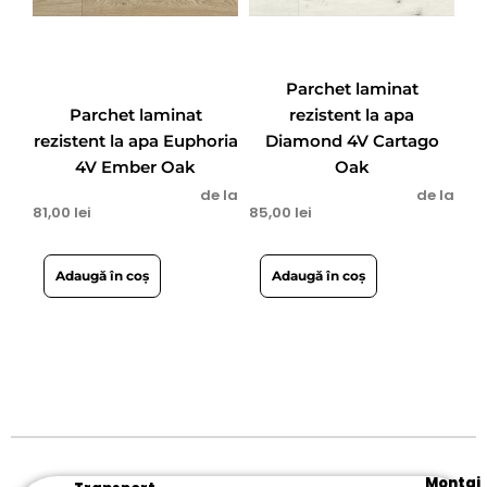
Parchet laminat
Parchet laminat
rezistent la apa
rezistent la apa Euphoria
Diamond 4V Cartago
4V Ember Oak
Oak
de la
de la
81,00
lei
85,00
lei
Adaugă în coș
Adaugă în coș
Montaj