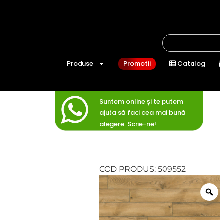
Produse
Promotii
Catalog
Suntem online și te putem
ajuta să faci cea mai bună
alegere. Scrie-ne!
COD PRODUS: 509552