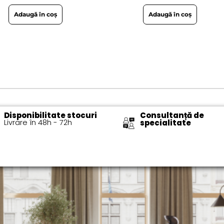
Adaugă în coș
Adaugă în coș
Disponibilitate stocuri
Consultanță de
Livrare în 48h - 72h​
specialitate​