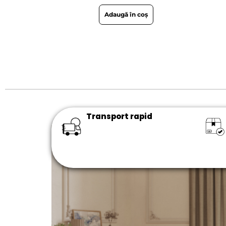
Adaugă în coș
Transport rapid