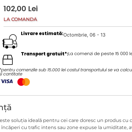
102,00
Lei
LA COMANDĂ
Livrare estimată:
Octombrie, 06 - 13
Transport gratuit*:
La comenzi de peste 15 000 le
*pentru comenzile sub 15.000 lei costul transportului se va calcu
și cantitate
nță
e soluția ideală pentru cei care doresc un produs cu dur
ncăperi cu trafic intens sau zone expuse la umiditate, av