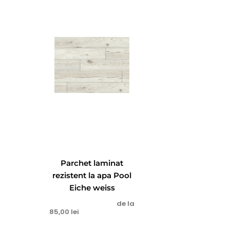
Parchet laminat
rezistent la apa Pool
Eiche weiss
de la
85,00
lei