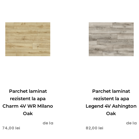
Parchet laminat
Parchet laminat
rezistent la apa
rezistent la apa
Charm 4V WR Milano
Legend 4V Ashington
Oak
Oak
de la
de la
74,00
lei
82,00
lei