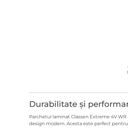
Durabilitate și performa
Parchetul laminat Classen Extreme 4V WR est
design modern. Acesta este perfect pentru î