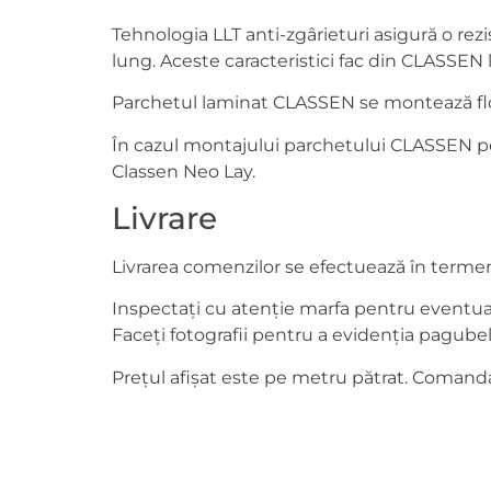
Tehnologia LLT anti-zgârieturi asigură o rez
lung. Aceste caracteristici fac din CLASSEN 
Parchetul laminat CLASSEN se montează flota
În cazul montajului parchetului CLASSEN pe 
Classen Neo Lay.
Livrare
Livrarea comenzilor se efectuează în termen d
Inspectați cu atenție marfa pentru eventuale
Faceți fotografii pentru a evidenția pagubel
Prețul afișat este pe metru pătrat. Comanda 