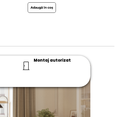
Adaugă în coș
Montaj autorizat