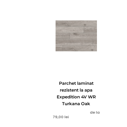
Parchet laminat
rezistent la apa
Expedition 4V WR
Turkana Oak
de la
79,00
lei