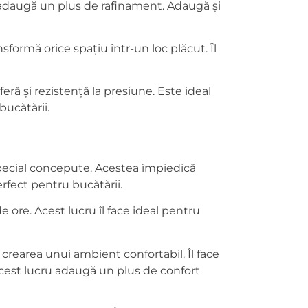
ion adaugă un plus de rafinament. Adaugă și
sformă orice spațiu într-un loc plăcut. Îl
ră și rezistență la presiune. Este ideal
bucătării.
special concepute. Acestea împiedică
rfect pentru bucătării.
 ore. Acest lucru îl face ideal pentru
u crearea unui ambient confortabil. Îl face
Acest lucru adaugă un plus de confort