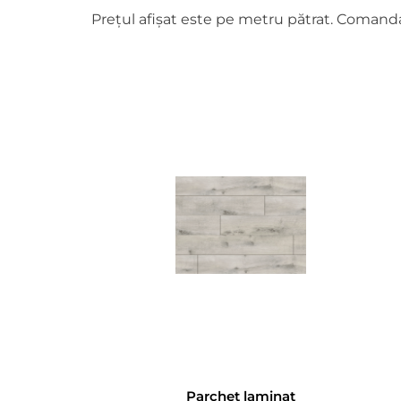
Prețul afișat este pe metru pătrat. Comanda 
Parchet laminat