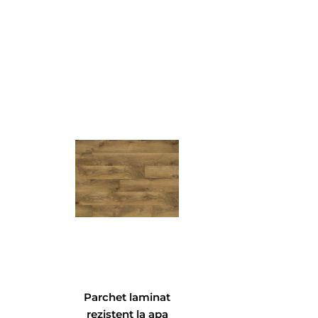
Parchet laminat
rezistent la apa