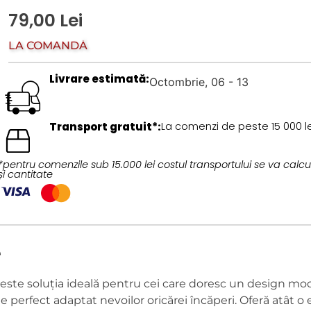
79,00
Lei
LA COMANDĂ
Livrare estimată:
Octombrie, 06 - 13
Transport gratuit*:
La comenzi de peste 15 000 le
*pentru comenzile sub 15.000 lei costul transportului se va calcu
și cantitate
e
 este soluția ideală pentru cei care doresc un design mo
erfect adaptat nevoilor oricărei încăperi. Oferă atât o es