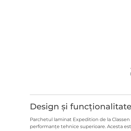
Design și funcționalitat
Parchetul laminat Expedition de la Classen
performanțe tehnice superioare. Acesta este p