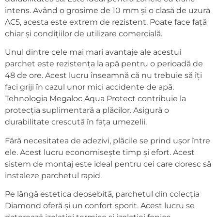
intens. Având o grosime de 10 mm și o clasă de uzură
AC5, acesta este extrem de rezistent. Poate face față
chiar și condițiilor de utilizare comercială.
Unul dintre cele mai mari avantaje ale acestui
parchet este rezistența la apă pentru o perioadă de
48 de ore. Acest lucru înseamnă că nu trebuie să îți
faci griji în cazul unor mici accidente de apă.
Tehnologia Megaloc Aqua Protect contribuie la
protecția suplimentară a plăcilor. Asigură o
durabilitate crescută în fața umezelii.
Fără necesitatea de adezivi, plăcile se prind ușor între
ele. Acest lucru economisește timp și efort. Acest
sistem de montaj este ideal pentru cei care doresc să
instaleze parchetul rapid.
Pe lângă estetica deosebită, parchetul din colecția
Diamond oferă și un confort sporit. Acest lucru se