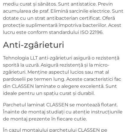
mediu curat și sănătos. Sunt antistatice. Previn
acumularea de praf. Elimină sarcinile electrice. Sunt
dotate cu un strat antibacterian certificat. Oferă
protecție suplimentară împotriva bacteriilor. Acest
lucru este conform standardului ISO 22196.
Anti-zgârieturi
Tehnologia LLT anti-zgârieturi asigură o rezistență
sporită la uzură. Asigură rezistență și la micro-
zgârieturi. Menține aspectul lucios sau mat al
pardoselii pe termen lung. Aceste caracteristici fac
din CLASSEN laminate o alegere excelentă. Sunt
ideale pentru un spațiu curat și durabil.
Parchetul laminat CLASSEN se montează flotant.
Înainte de montaj studiați cu atenție instrucțiunile
de montaj prezente în fiecare cutie.
În cazul montajului parchetului CLASSEN pe