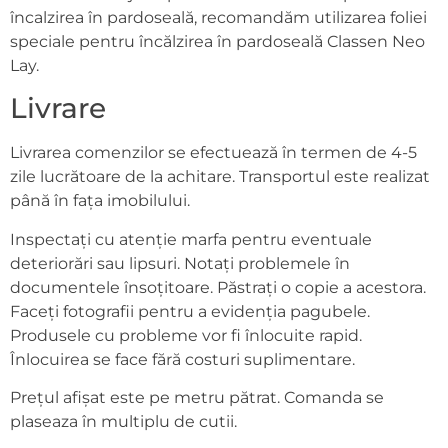
încalzirea în pardoseală, recomandăm utilizarea foliei
speciale pentru încălzirea în pardoseală Classen Neo
Lay.
Livrare
Livrarea comenzilor se efectuează în termen de 4-5
zile lucrătoare de la achitare. Transportul este realizat
până în fața imobilului.
Inspectați cu atenție marfa pentru eventuale
deteriorări sau lipsuri. Notați problemele în
documentele însoțitoare. Păstrați o copie a acestora.
Faceți fotografii pentru a evidenția pagubele.
Produsele cu probleme vor fi înlocuite rapid.
Înlocuirea se face fără costuri suplimentare.
Prețul afișat este pe metru pătrat. Comanda se
plaseaza în multiplu de cutii.