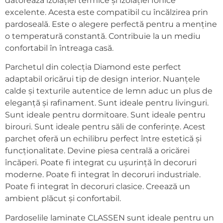
datorează izolației termice și izolației fonice
excelente. Acesta este compatibil cu încălzirea prin
pardoseală. Este o alegere perfectă pentru a menține
o temperatură constantă. Contribuie la un mediu
confortabil în întreaga casă.
Parchetul din colecția Diamond este perfect
adaptabil oricărui tip de design interior. Nuanțele
calde și texturile autentice de lemn aduc un plus de
eleganță și rafinament. Sunt ideale pentru livinguri.
Sunt ideale pentru dormitoare. Sunt ideale pentru
birouri. Sunt ideale pentru săli de conferințe. Acest
parchet oferă un echilibru perfect între estetică și
funcționalitate. Devine piesa centrală a oricărei
încăperi. Poate fi integrat cu ușurință în decoruri
moderne. Poate fi integrat în decoruri industriale.
Poate fi integrat în decoruri clasice. Creează un
ambient plăcut și confortabil.
Pardoselile laminate CLASSEN sunt ideale pentru un