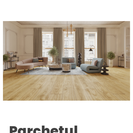
Parchetul