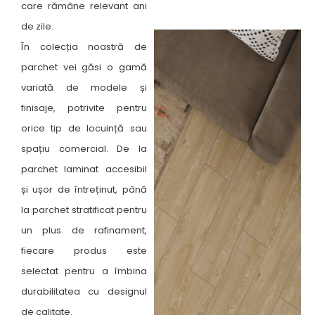
care rămâne relevant ani
de zile.
În colecția noastră de
parchet vei găsi o gamă
variată de modele și
finisaje, potrivite pentru
orice tip de locuință sau
spațiu comercial. De la
parchet laminat accesibil
și ușor de întreținut, până
la parchet stratificat pentru
un plus de rafinament,
fiecare produs este
selectat pentru a îmbina
durabilitatea cu designul
de calitate.