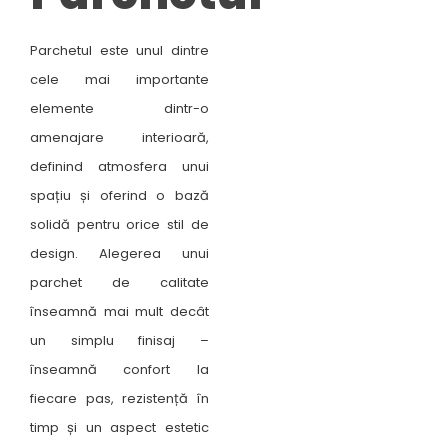
Parchetul este unul dintre
cele mai importante
elemente dintr-o
amenajare interioară,
definind atmosfera unui
spațiu și oferind o bază
solidă pentru orice stil de
design. Alegerea unui
parchet de calitate
înseamnă mai mult decât
un simplu finisaj –
înseamnă confort la
fiecare pas, rezistență în
timp și un aspect estetic