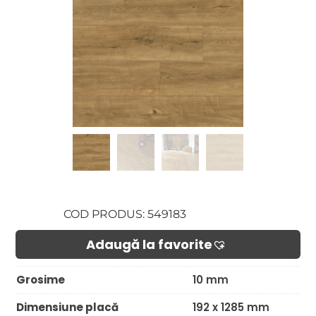
COD PRODUS: 549183
Adaugă la favorite​
Grosime
10 mm
Dimensiune placă
192 x 1285 mm