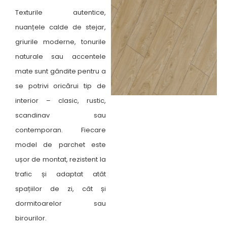
Texturile autentice,
nuanțele calde de stejar,
griurile moderne, tonurile
naturale sau accentele
mate sunt gândite pentru a
se potrivi oricărui tip de
interior – clasic, rustic,
scandinav sau
contemporan. Fiecare
model de parchet este
ușor de montat, rezistent la
trafic și adaptat atât
spațiilor de zi, cât și
dormitoarelor sau
birourilor.