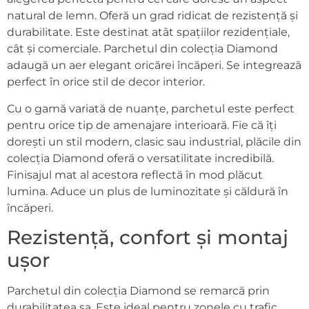
natural de lemn. Oferă un grad ridicat de rezistență și
durabilitate. Este destinat atât spațiilor rezidențiale,
cât și comerciale. Parchetul din colecția Diamond
adaugă un aer elegant oricărei încăperi. Se integrează
perfect în orice stil de decor interior.
Cu o gamă variată de nuanțe, parchetul este perfect
pentru orice tip de amenajare interioară. Fie că îți
dorești un stil modern, clasic sau industrial, plăcile din
colecția Diamond oferă o versatilitate incredibilă.
Finisajul mat al acestora reflectă în mod plăcut
lumina. Aduce un plus de luminozitate și căldură în
încăperi.
Rezistență, confort și montaj
ușor
Parchetul din colecția Diamond se remarcă prin
durabilitatea sa. Este ideal pentru zonele cu trafic