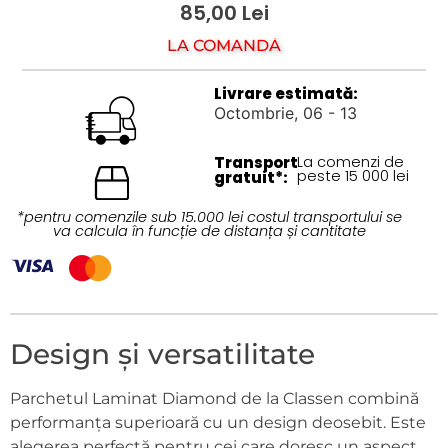
85,00
Lei
LA COMANDĂ
Livrare estimată:
Octombrie, 06 - 13
Transport
La comenzi de
peste 15 000 lei
gratuit*:
*pentru comenzile sub 15.000 lei costul transportului se
va calcula în funcție de distanța și cantitate
Design și versatilitate
Parchetul Laminat Diamond de la Classen combină
performanța superioară cu un design deosebit. Este
alegerea perfectă pentru cei care doresc un aspect