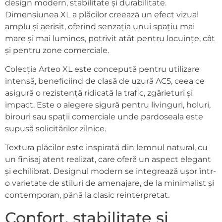
design modern, stabilitate și durabilitate.
Dimensiunea XL a plăcilor creează un efect vizual
amplu și aerisit, oferind senzația unui spațiu mai
mare și mai luminos, potrivit atât pentru locuințe, cât
și pentru zone comerciale.
Colecția Arteo XL este concepută pentru utilizare
intensă, beneficiind de clasă de uzură AC5, ceea ce
asigură o rezistență ridicată la trafic, zgârieturi și
impact. Este o alegere sigură pentru livinguri, holuri,
birouri sau spații comerciale unde pardoseala este
supusă solicitărilor zilnice.
Textura plăcilor este inspirată din lemnul natural, cu
un finisaj atent realizat, care oferă un aspect elegant
și echilibrat. Designul modern se integrează ușor într-
o varietate de stiluri de amenajare, de la minimalist și
contemporan, până la clasic reinterpretat.
Confort, stabilitate și