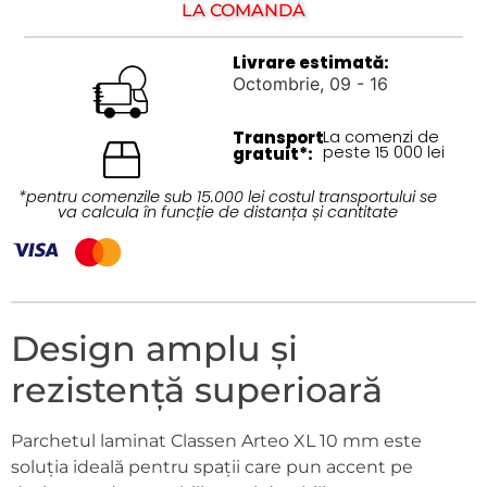
LA COMANDĂ
Livrare estimată:
Octombrie, 09 - 16
Transport
La comenzi de
peste 15 000 lei
gratuit*:
*pentru comenzile sub 15.000 lei costul transportului se
va calcula în funcție de distanța și cantitate
Design amplu și
rezistență superioară
Parchetul laminat Classen Arteo XL 10 mm este
soluția ideală pentru spații care pun accent pe