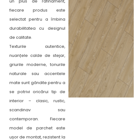
un plus de rafinament,
fiecare produs este
selectat pentru a îmbina
durabilitatea cu designul
de calitate.
Texturile autentice,
nuanțele calde de stejar,
griurile moderne, tonurile
naturale sau accentele
mate sunt gândite pentru a
se potrivi oricărui tip de
interior – clasic, rustic,
scandinav sau
contemporan. Fiecare
model de parchet este
ușor de montat, rezistent la