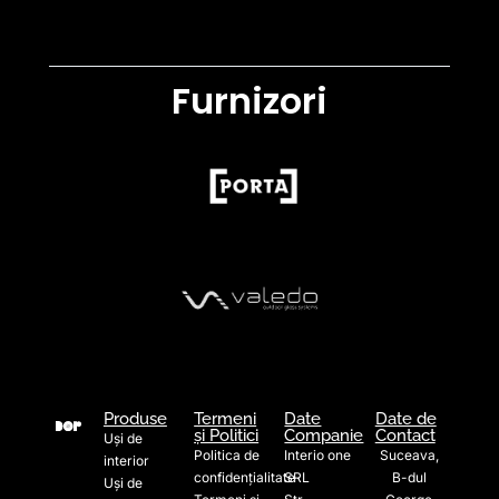
Furnizori
Produse
Termeni
Date
Date de
și Politici
Companie
Contact
Uși de
Politica de
Interio one
Suceava,
interior
confidențialitate
SRL
B-dul
Uși de