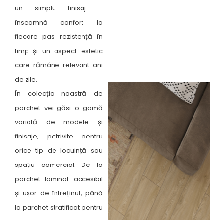
un simplu finisaj –
înseamnă confort la
fiecare pas, rezistență în
timp și un aspect estetic
care rămâne relevant ani
de zile.
În colecția noastră de
parchet vei găsi o gamă
variată de modele și
finisaje, potrivite pentru
orice tip de locuință sau
spațiu comercial. De la
parchet laminat accesibil
și ușor de întreținut, până
la parchet stratificat pentru