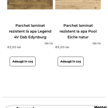
Parchet laminat
Parchet laminat
rezistent la apa Legend
rezistent la apa Pool
4V Dab Edynburg
Eiche natur
de la
de la
82,00
lei
85,00
lei
Adaugă în coș
Adaugă în coș
Montaj