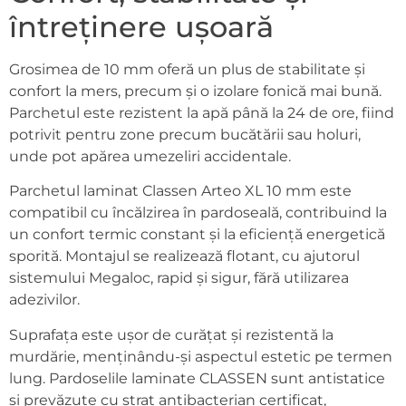
întreținere ușoară
Grosimea de 10 mm oferă un plus de stabilitate și
confort la mers, precum și o izolare fonică mai bună.
Parchetul este rezistent la apă până la 24 de ore, fiind
potrivit pentru zone precum bucătării sau holuri,
unde pot apărea umezeliri accidentale.
Parchetul laminat Classen Arteo XL 10 mm este
compatibil cu încălzirea în pardoseală, contribuind la
un confort termic constant și la eficiență energetică
sporită. Montajul se realizează flotant, cu ajutorul
sistemului Megaloc, rapid și sigur, fără utilizarea
adezivilor.
Suprafața este ușor de curățat și rezistentă la
murdărie, menținându-și aspectul estetic pe termen
lung. Pardoselile laminate CLASSEN sunt antistatice
și prevăzute cu strat antibacterian certificat,