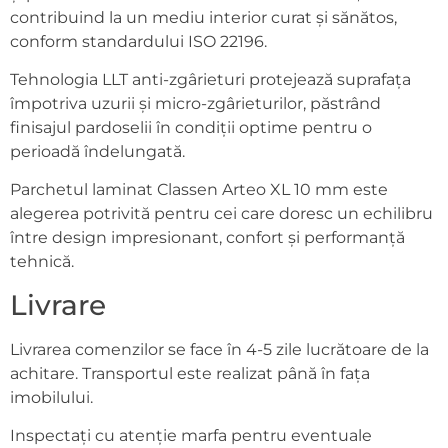
contribuind la un mediu interior curat și sănătos,
conform standardului ISO 22196.
Tehnologia LLT anti-zgârieturi protejează suprafața
împotriva uzurii și micro-zgârieturilor, păstrând
finisajul pardoselii în condiții optime pentru o
perioadă îndelungată.
Parchetul laminat Classen Arteo XL 10 mm este
alegerea potrivită pentru cei care doresc un echilibru
între design impresionant, confort și performanță
tehnică.
Livrare
Livrarea comenzilor se face în 4-5 zile lucrătoare de la
achitare. Transportul este realizat până în fața
imobilului.
Inspectați cu atenție marfa pentru eventuale