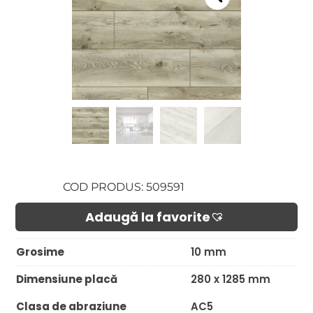
COD PRODUS: 509591
Adaugă la favorite​
Grosime
10 mm
Dimensiune placă
280 x 1285 mm
Clasa de abraziune
AC5