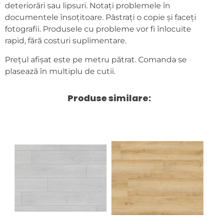
deteriorări sau lipsuri. Notați problemele în
documentele însoțitoare. Păstrați o copie și faceți
fotografii. Produsele cu probleme vor fi înlocuite
rapid, fără costuri suplimentare.
Prețul afișat este pe metru pătrat. Comanda se
plasează în multiplu de cutii.
Produse similare: