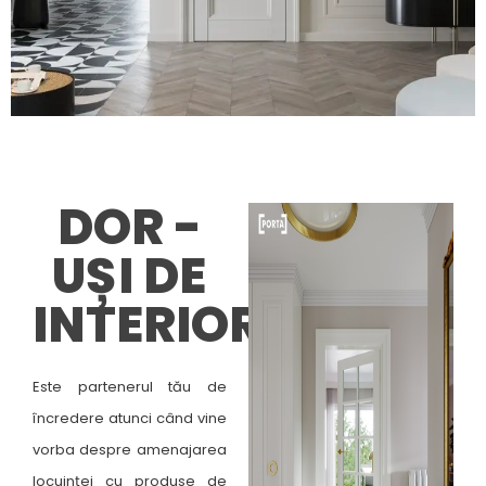
DOR -
UȘI DE
INTERIOR
Este partenerul tău de
încredere atunci când vine
vorba despre amenajarea
locuinței cu produse de