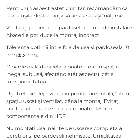
Pentru un aspect estetic unitar, recomandăm ca
toate ușile din locuință să aibă aceeași înălțime.
Verificați planeitatea pardoselii înainte de instalare.
Abaterile pot duce la montaj incorect.
Toleranța optimă între foia de ușa și pardoseala 10
mm ± 3 mm.
O pardoseală denivelată poate crea un spațiu
inegal sub ușă, afectând atât aspectul cât și
funcționalitatea.
Ușa trebuie depozitată în poziție orizontală, într-un
spațiu uscat și ventilat, până la montaj. Evitați
contactul cu umezeala, care poate deforma
componentele din HDF.
Nu montați ușa înainte de uscarea completă a
pereților și pe pardoseli nefinisate. Umiditatea