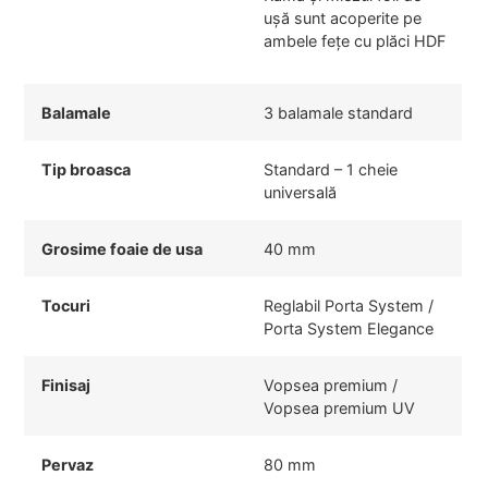
ușă sunt acoperite pe
ambele fețe cu plăci HDF
Balamale
3 balamale standard
Tip broasca
Standard – 1 cheie
universală
Grosime foaie de usa
40 mm
Tocuri
Reglabil Porta System /
Porta System Elegance
Finisaj
Vopsea premium /
Vopsea premium UV
Pervaz
80 mm