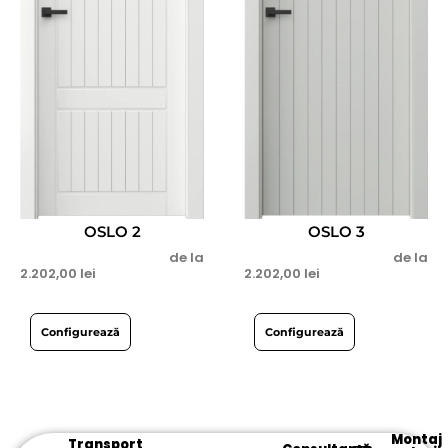
OSLO 2
OSLO 3
de la
de la
2.202,00
lei
2.202,00
lei
Configurează
Configurează
Montaj
Transport