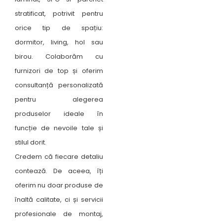
stratificat, potrivit pentru
orice tip de spațiu:
dormitor, living, hol sau
birou. Colaborăm cu
furnizori de top și oferim
consultanță personalizată
pentru alegerea
produselor ideale în
funcție de nevoile tale și
stilul dorit.
Credem că fiecare detaliu
contează. De aceea, îți
oferim nu doar produse de
înaltă calitate, ci și servicii
profesionale de montaj,