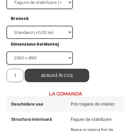
Broască
Dimensiune Gol Montaj
ADAUGĂ ÎN COȘ
LA COMANDĂ
Deschidere usa
Prin tragere din interior
Structura interioară
Fagure de stabilizare
Rama și miezul foii de