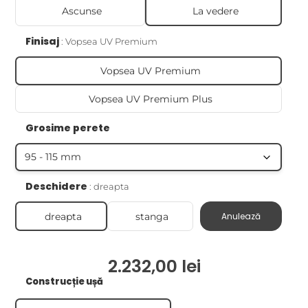
Ascunse
La vedere
Finisaj
Vopsea UV Premium
Vopsea UV Premium
Vopsea UV Premium Plus
Grosime perete
Deschidere
dreapta
dreapta
stanga
Anulează
2.232,00
lei
Construcție ușă