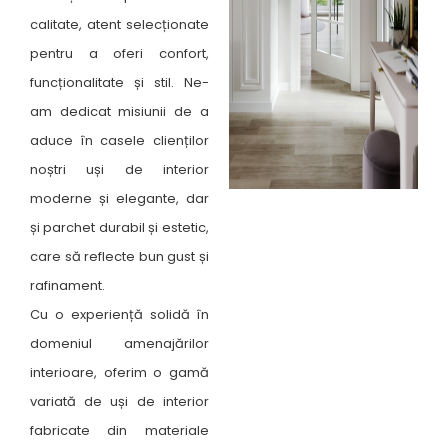
calitate, atent selecționate
pentru a oferi confort,
funcționalitate și stil. Ne-
am dedicat misiunii de a
aduce în casele clienților
noștri uși de interior
moderne și elegante, dar
și parchet durabil și estetic,
care să reflecte bun gust și
rafinament.
Cu o experiență solidă în
domeniul amenajărilor
interioare, oferim o gamă
variată de uși de interior
fabricate din materiale