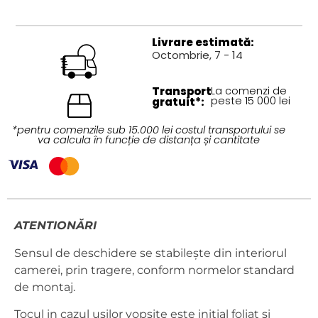
Livrare estimată:
Octombrie, 7 - 14
Transport
La comenzi de
peste 15 000 lei
gratuit*:
*pentru comenzile sub 15.000 lei costul transportului se
va calcula în funcție de distanța și cantitate
ATENTIONĂRI
Sensul de deschidere se stabilește din interiorul
camerei, prin tragere, conform normelor standard
de montaj.
Tocul in cazul ușilor vopsite este inițial foliat și