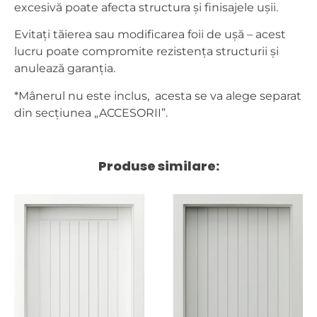
excesivă poate afecta structura și finisajele ușii.
Evitați tăierea sau modificarea foii de ușă – acest
lucru poate compromite rezistența structurii și
anulează garanția.
*Mânerul nu este inclus, acesta se va alege separat
din secțiunea „ACCESORII”.
Produse similare: