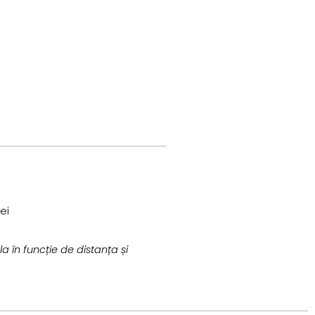
ei
a în funcție de distanța și