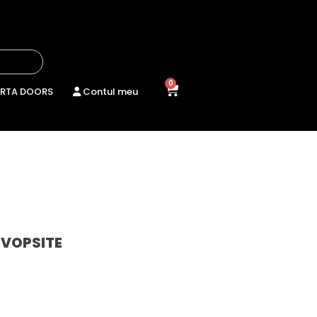
0
RTA DOORS
Contul meu
 VOPSITE