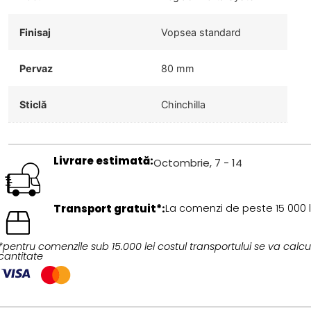
Finisaj
Vopsea standard
Pervaz
80 mm
Sticlă
Chinchilla
Livrare estimată:
Octombrie, 7 - 14
Transport gratuit*:
La comenzi de peste 15 000 l
*pentru comenzile sub 15.000 lei costul transportului se va calcul
cantitate