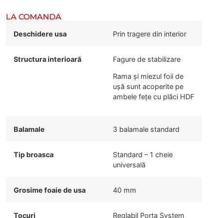
LA COMANDĂ
Deschidere usa
Prin tragere din interior
Structura interioară
Fagure de stabilizare
Rama și miezul foii de
ușă sunt acoperite pe
ambele fețe cu plăci HDF
Balamale
3 balamale standard
Tip broasca
Standard – 1 cheie
universală
Grosime foaie de usa
40 mm
Tocuri
Reglabil Porta System