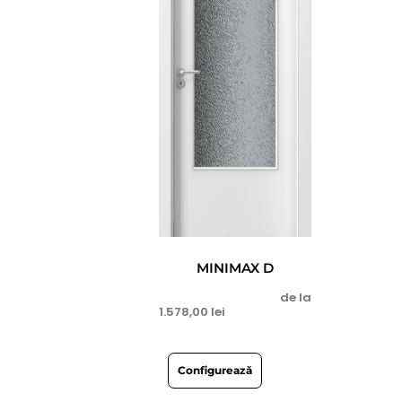
MINIMAX D
de la
1.578,00
lei
Configurează