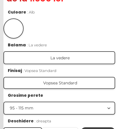
Culoare
Alb
Balama
La vedere
La vedere
Finisaj
Vopsea Standard
Vopsea Standard
Grosime perete
Deschidere
dreapta