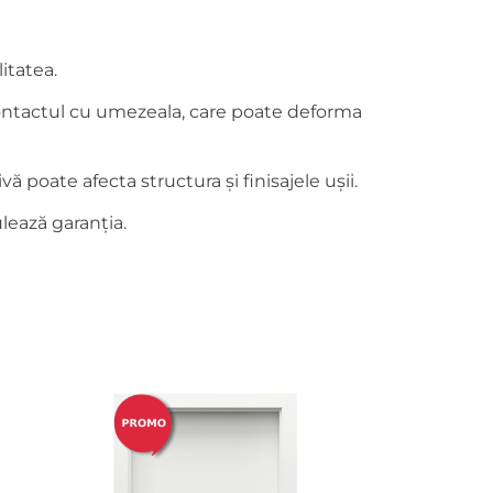
itatea.
i contactul cu umezeala, care poate deforma
 poate afecta structura și finisajele ușii.
lează garanția.