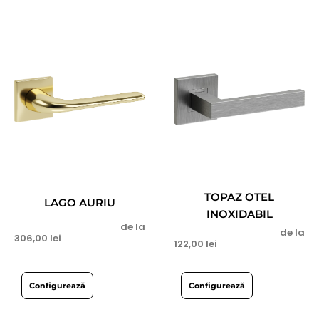
TOPAZ OTEL
LAGO AURIU
INOXIDABIL
de la
de la
306,00
lei
122,00
lei
Configurează
Configurează