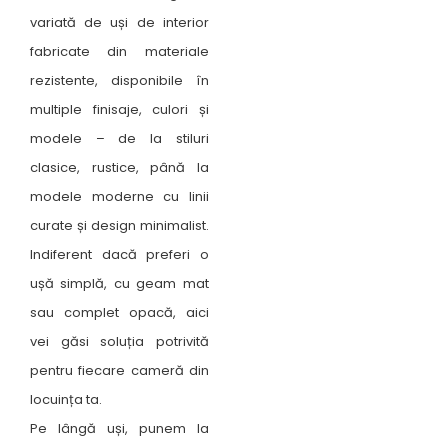
variată de uși de interior
fabricate din materiale
rezistente, disponibile în
multiple finisaje, culori și
modele – de la stiluri
clasice, rustice, până la
modele moderne cu linii
curate și design minimalist.
Indiferent dacă preferi o
ușă simplă, cu geam mat
sau complet opacă, aici
vei găsi soluția potrivită
pentru fiecare cameră din
locuința ta.
Pe lângă uși, punem la