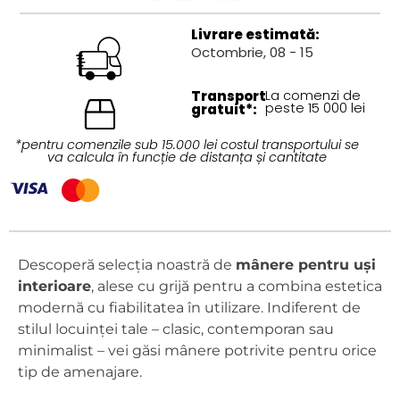
Livrare estimată:
Octombrie, 08 - 15
Transport
La comenzi de
peste 15 000 lei
gratuit*:
*pentru comenzile sub 15.000 lei costul transportului se
va calcula în funcție de distanța și cantitate
Descoperă selecția noastră de
mânere pentru uși
interioare
, alese cu grijă pentru a combina estetica
modernă cu fiabilitatea în utilizare. Indiferent de
stilul locuinței tale – clasic, contemporan sau
minimalist – vei găsi mânere potrivite pentru orice
tip de amenajare.