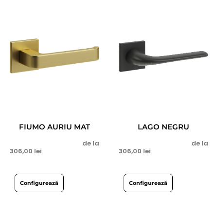
FIUMO AURIU MAT
LAGO NEGRU
de la
de la
306,00
lei
306,00
lei
Configurează
Configurează