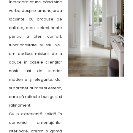
încredere atunci când vine
vorba despre amenajarea
locuinței cu produse de
calitate, atent selecționate
pentru a oferi confort,
funcționalitate și stil. Ne-
am dedicat misiunii de a
aduce în casele clienților
noștri uși de interior
moderne și elegante, dar
și parchet durabil și estetic,
care să reflecte bun gust și
rafinament.
Cu o experiență solidă în
domeniul amenajărilor
interioare, oferim o gamă