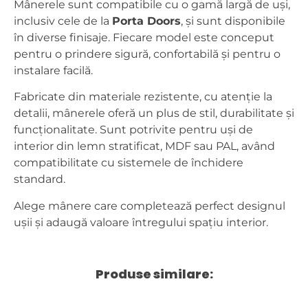
Mânerele sunt compatibile cu o gamă largă de uși,
inclusiv cele de la
Porta Doors
, și sunt disponibile
în diverse finisaje. Fiecare model este conceput
pentru o prindere sigură, confortabilă și pentru o
instalare facilă.
Fabricate din materiale rezistente, cu atenție la
detalii, mânerele oferă un plus de stil, durabilitate și
funcționalitate. Sunt potrivite pentru uși de
interior din lemn stratificat, MDF sau PAL, având
compatibilitate cu sistemele de închidere
standard.
Alege mânere care completează perfect designul
ușii și adaugă valoare întregului spațiu interior.
Produse similare: