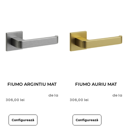
FIUMO ARGINTIU MAT
FIUMO AURIU MAT
de la
de la
306,00
lei
306,00
lei
Configurează
Configurează