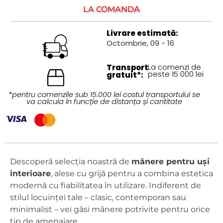
LA COMANDĂ
Livrare estimată:
Octombrie, 09 - 16
Transport
La comenzi de
peste 15 000 lei
gratuit*:
*pentru comenzile sub 15.000 lei costul transportului se
va calcula în funcție de distanța și cantitate
Descoperă selecția noastră de
mânere pentru uși
interioare
, alese cu grijă pentru a combina estetica
modernă cu fiabilitatea în utilizare. Indiferent de
stilul locuinței tale – clasic, contemporan sau
minimalist – vei găsi mânere potrivite pentru orice
tip de amenajare.