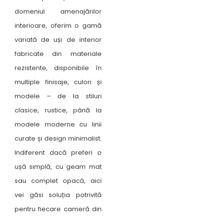
domeniul amenajărilor
interioare, oferim o gamă
variată de uși de interior
fabricate din materiale
rezistente, disponibile în
multiple finisaje, culori și
modele – de la stiluri
clasice, rustice, până la
modele moderne cu linii
curate și design minimalist.
Indiferent dacă preferi o
ușă simplă, cu geam mat
sau complet opacă, aici
vei găsi soluția potrivită
pentru fiecare cameră din