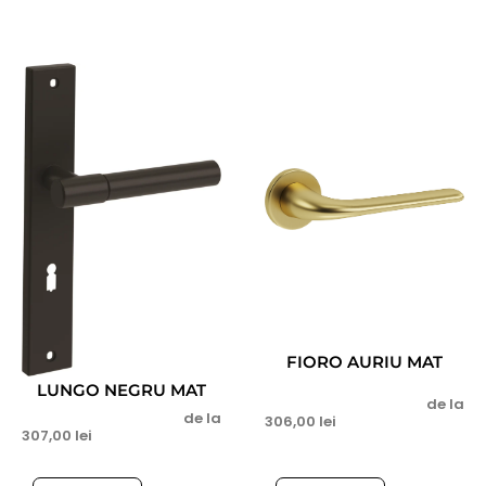
FIORO AURIU MAT
LUNGO NEGRU MAT
de la
de la
306,00
lei
307,00
lei