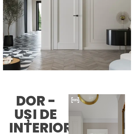
DOR -
UȘI DE
INTERIOR