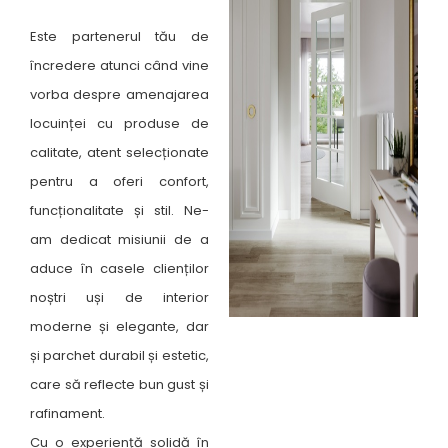
Este partenerul tău de
încredere atunci când vine
vorba despre amenajarea
locuinței cu produse de
calitate, atent selecționate
pentru a oferi confort,
funcționalitate și stil. Ne-
am dedicat misiunii de a
aduce în casele clienților
noștri uși de interior
moderne și elegante, dar
și parchet durabil și estetic,
care să reflecte bun gust și
rafinament.
Cu o experiență solidă în