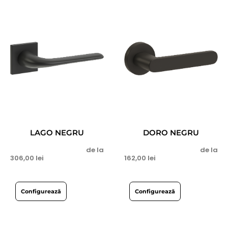
LAGO NEGRU
DORO NEGRU
de la
de la
306,00
lei
162,00
lei
Configurează
Configurează