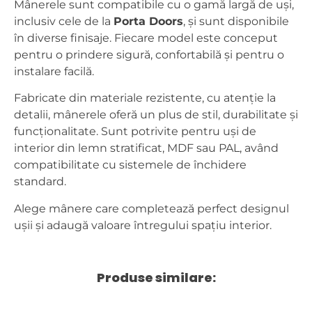
Mânerele sunt compatibile cu o gamă largă de uși,
inclusiv cele de la
Porta Doors
, și sunt disponibile
în diverse finisaje. Fiecare model este conceput
pentru o prindere sigură, confortabilă și pentru o
instalare facilă.
Fabricate din materiale rezistente, cu atenție la
detalii, mânerele oferă un plus de stil, durabilitate și
funcționalitate. Sunt potrivite pentru uși de
interior din lemn stratificat, MDF sau PAL, având
compatibilitate cu sistemele de închidere
standard.
Alege mânere care completează perfect designul
ușii și adaugă valoare întregului spațiu interior.
Produse similare: