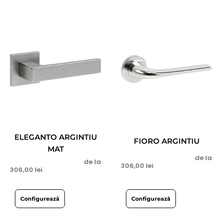
ELEGANTO ARGINTIU
FIORO ARGINTIU
MAT
de la
de la
306,00
lei
306,00
lei
Configurează
Configurează