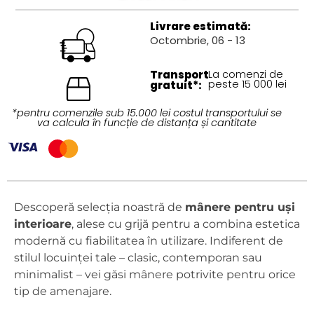
Livrare estimată:
Octombrie, 06 - 13
Transport
La comenzi de
peste 15 000 lei
gratuit*:
*pentru comenzile sub 15.000 lei costul transportului se
va calcula în funcție de distanța și cantitate
Descoperă selecția noastră de
mânere pentru uși
interioare
, alese cu grijă pentru a combina estetica
modernă cu fiabilitatea în utilizare. Indiferent de
stilul locuinței tale – clasic, contemporan sau
minimalist – vei găsi mânere potrivite pentru orice
tip de amenajare.