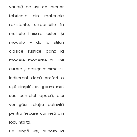
variată de uși de interior
fabricate din materiale
rezistente, disponibile în
multiple finisaje, culori și
modele – de la stiluri
clasice, rustice, până la
modele moderne cu linii
curate și design minimalist.
Indiferent dacă preferi o
ușă simplă, cu geam mat
sau complet opacă, aici
vei găsi soluția potrivită
pentru fiecare cameră din
locuința ta.
Pe lângă uși, punem la