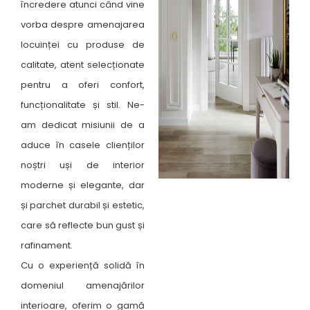
încredere atunci când vine
vorba despre amenajarea
locuinței cu produse de
calitate, atent selecționate
pentru a oferi confort,
funcționalitate și stil. Ne-
am dedicat misiunii de a
aduce în casele clienților
noștri uși de interior
moderne și elegante, dar
și parchet durabil și estetic,
care să reflecte bun gust și
rafinament.
Cu o experiență solidă în
domeniul amenajărilor
interioare, oferim o gamă